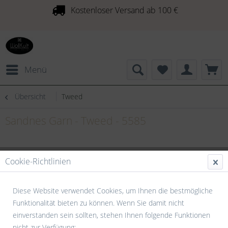
Kostenloser Versand ab 100 €
Menü
Übersicht
Tweed
Sandnes Garn - Tweed - 5585
Cookie-Richtlinien
Diese Website verwendet Cookies, um Ihnen die bestmögliche
Funktionalität bieten zu können. Wenn Sie damit nicht
einverstanden sein sollten, stehen Ihnen folgende Funktionen
nicht zur Verfügung: