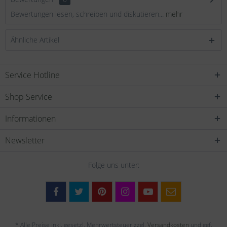
Bewertungen lesen, schreiben und diskutieren...
mehr
Ähnliche Artikel
Service Hotline
Shop Service
Informationen
Newsletter
Folge uns unter:
* Alle Preise inkl. gesetzl. Mehrwertsteuer zzgl.
Versandkosten
und ggf.