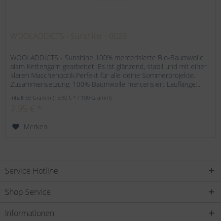
WOOLADDICTS - Sunshine - 0029
WOOLADDICTS - Sunshine 100% mercerisierte Bio-Baumwolle
alsm Kettengarn gearbeitet. Es ist glänzend, stabil und mit einer
klaren Maschenoptik.Perfekt für alle deine Sommerprojekte.
Zusammensetzung: 100% Baumwolle mercerisiert Lauflänge:...
Inhalt
50 Gramm
(15,90 € * / 100 Gramm)
7,95 € *
Merken
Service Hotline
Shop Service
Informationen