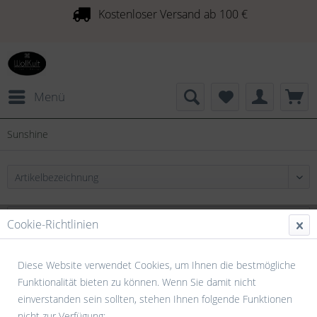
Kostenloser Versand ab 100 €
Menü
Sunshine
Cookie-Richtlinien
Diese Website verwendet Cookies, um Ihnen die bestmögliche
Funktionalität bieten zu können. Wenn Sie damit nicht
einverstanden sein sollten, stehen Ihnen folgende Funktionen
nicht zur Verfügung: