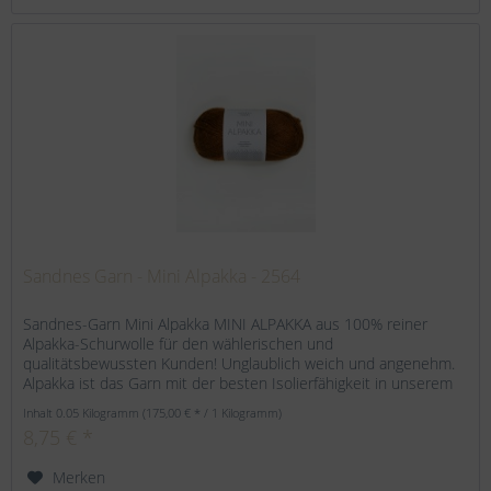
Sandnes Garn - Mini Alpakka - 2564
Sandnes-Garn Mini Alpakka MINI ALPAKKA aus 100% reiner
Alpakka-Schurwolle für den wählerischen und
qualitätsbewussten Kunden! Unglaublich weich und angenehm.
Alpakka ist das Garn mit der besten Isolierfähigkeit in unserem
Sortiment....
Inhalt
0.05 Kilogramm
(175,00 € * / 1 Kilogramm)
8,75 € *
Merken