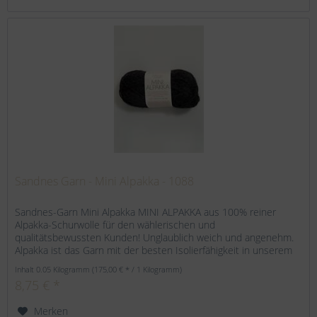
Sandnes Garn - Mini Alpakka - 1088
Sandnes-Garn Mini Alpakka MINI ALPAKKA aus 100% reiner
Alpakka-Schurwolle für den wählerischen und
qualitätsbewussten Kunden! Unglaublich weich und angenehm.
Alpakka ist das Garn mit der besten Isolierfähigkeit in unserem
Sortiment....
Inhalt
0.05 Kilogramm
(175,00 € * / 1 Kilogramm)
8,75 € *
Merken