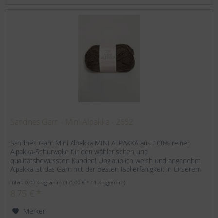
Sandnes Garn - Mini Alpakka - 2652
Sandnes-Garn Mini Alpakka MINI ALPAKKA aus 100% reiner
Alpakka-Schurwolle für den wählerischen und
qualitätsbewussten Kunden! Unglaublich weich und angenehm.
Alpakka ist das Garn mit der besten Isolierfähigkeit in unserem
Sortiment....
Inhalt
0.05 Kilogramm
(175,00 € * / 1 Kilogramm)
8,75 € *
Merken