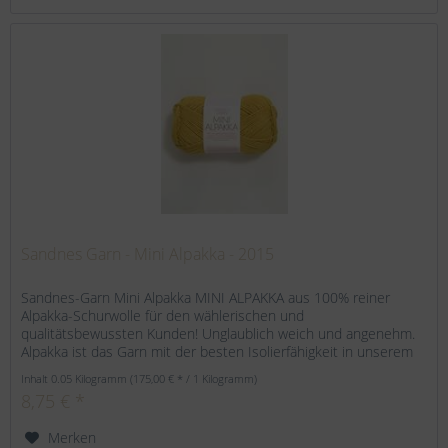
Sandnes Garn - Mini Alpakka - 2015
Sandnes-Garn Mini Alpakka MINI ALPAKKA aus 100% reiner
Alpakka-Schurwolle für den wählerischen und
qualitätsbewussten Kunden! Unglaublich weich und angenehm.
Alpakka ist das Garn mit der besten Isolierfähigkeit in unserem
Sortiment....
Inhalt
0.05 Kilogramm
(175,00 € * / 1 Kilogramm)
8,75 € *
Merken