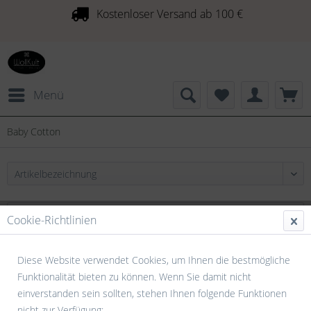
Kostenloser Versand ab 100 €
Menü
Baby Cotton
Cookie-Richtlinien
Diese Website verwendet Cookies, um Ihnen die bestmögliche
Funktionalität bieten zu können. Wenn Sie damit nicht
einverstanden sein sollten, stehen Ihnen folgende Funktionen
nicht zur Verfügung: