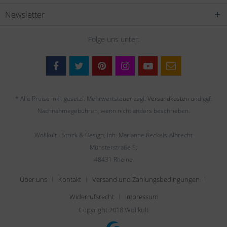
Newsletter
Folge uns unter:
* Alle Preise inkl. gesetzl. Mehrwertsteuer zzgl.
Versandkosten
und ggf.
Nachnahmegebühren, wenn nicht anders beschrieben.
Wollkult - Strick & Design, Inh. Marianne Reckels-Albrecht
Münsterstraße 5,
48431 Rheine
Über uns
Kontakt
Versand und Zahlungsbedingungen
Widerrufsrecht
Impressum
Copyright 2018 Wollkult