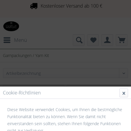
Kostenloser Versand ab 100 €
Menü
Garnpackungen / Yarn Kit
Cookie-Richtlinien
Diese Website verwendet Cookies, um Ihnen die bestmögliche
Funktionalität bieten zu können. Wenn Sie damit nicht
einverstanden sein sollten, stehen Ihnen folgende Funktionen
nicht zur Verfügung: