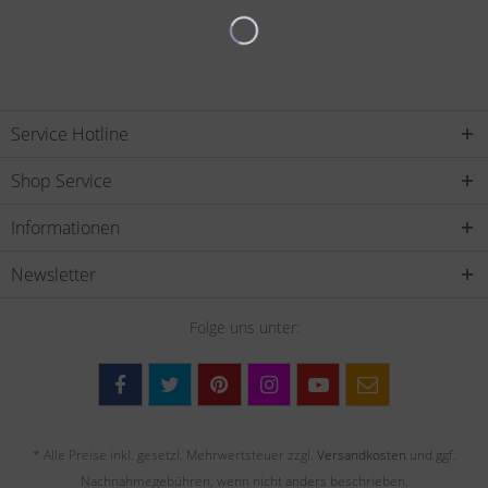
Service Hotline
Shop Service
Informationen
Newsletter
Folge uns unter:
* Alle Preise inkl. gesetzl. Mehrwertsteuer zzgl.
Versandkosten
und ggf.
Nachnahmegebühren, wenn nicht anders beschrieben.