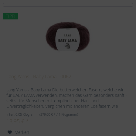
TIPP!
Lang Yarns - Baby Lama - 0062
Lang Yarns - Baby Lama Die butterweichen Fasern, welche wir
für BABY LAMA verwenden, machen das Garn besonders sanft -
selbst für Menschen mit empfindlicher Haut und
Unverträglichkeiten. Verglichen mit anderen Edelfasern wie
Alpaka oder...
Inhalt
0.05 Kilogramm
(279,00 € * / 1 Kilogramm)
13,95 € *
Merken