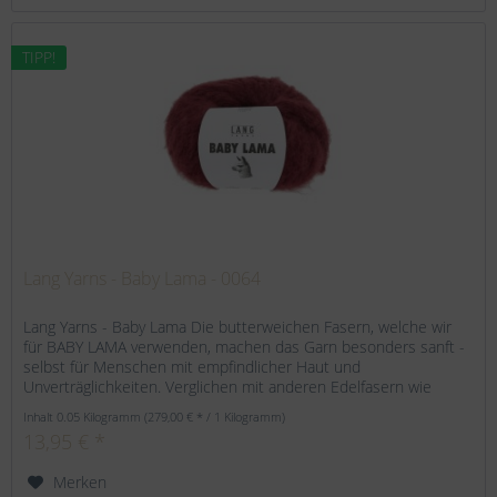
TIPP!
Lang Yarns - Baby Lama - 0064
Lang Yarns - Baby Lama Die butterweichen Fasern, welche wir
für BABY LAMA verwenden, machen das Garn besonders sanft -
selbst für Menschen mit empfindlicher Haut und
Unverträglichkeiten. Verglichen mit anderen Edelfasern wie
Alpaka oder...
Inhalt
0.05 Kilogramm
(279,00 € * / 1 Kilogramm)
13,95 € *
Merken