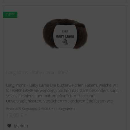
TIPP!
Lang Yarns - Baby Lama - 0067
Lang Yarns - Baby Lama Die butterweichen Fasern, welche wir
für BABY LAMA verwenden, machen das Garn besonders sanft -
selbst für Menschen mit empfindlicher Haut und
Unverträglichkeiten. Verglichen mit anderen Edelfasern wie
Alpaka oder...
Inhalt
0.05 Kilogramm
(279,00 € * / 1 Kilogramm)
13,95 € *
Merken