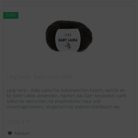
TIPP!
Lang Yarns - Baby Lama - 0068
Lang Yarns - Baby Lama Die butterweichen Fasern, welche wir
für BABY LAMA verwenden, machen das Garn besonders sanft -
selbst für Menschen mit empfindlicher Haut und
Unverträglichkeiten. Verglichen mit anderen Edelfasern wie
Alpaka oder...
13,95 € *
Merken