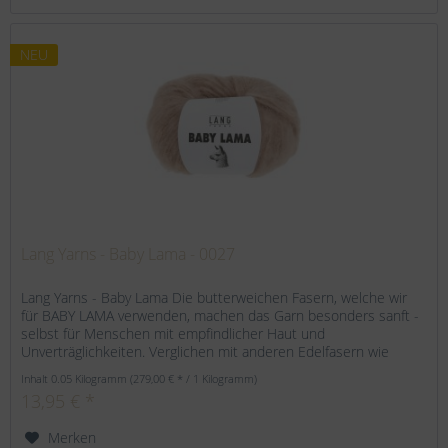
NEU
Lang Yarns - Baby Lama - 0027
Lang Yarns - Baby Lama Die butterweichen Fasern, welche wir
für BABY LAMA verwenden, machen das Garn besonders sanft -
selbst für Menschen mit empfindlicher Haut und
Unverträglichkeiten. Verglichen mit anderen Edelfasern wie
Alpaka oder...
Inhalt
0.05 Kilogramm
(279,00 € * / 1 Kilogramm)
13,95 € *
Merken