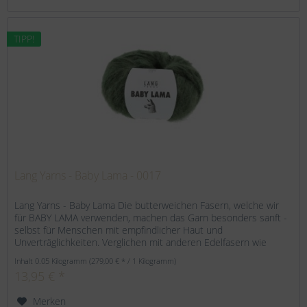
TIPP!
Lang Yarns - Baby Lama - 0017
Lang Yarns - Baby Lama Die butterweichen Fasern, welche wir
für BABY LAMA verwenden, machen das Garn besonders sanft -
selbst für Menschen mit empfindlicher Haut und
Unverträglichkeiten. Verglichen mit anderen Edelfasern wie
Alpaka oder...
Inhalt
0.05 Kilogramm
(279,00 € * / 1 Kilogramm)
13,95 € *
Merken