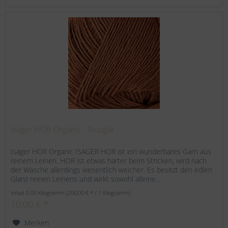
Isager HOR Organic - Nougat
Isager HOR Organic ISAGER HOR ist ein wunderbares Garn aus
reinem Leinen. HOR ist etwas härter beim Stricken, wird nach
der Wäsche allerdings wesentlich weicher. Es besitzt den edlen
Glanz reinen Leinens und wirkt sowohl alleine...
Inhalt
0.05 Kilogramm
(200,00 € * / 1 Kilogramm)
10,00 € *
Merken