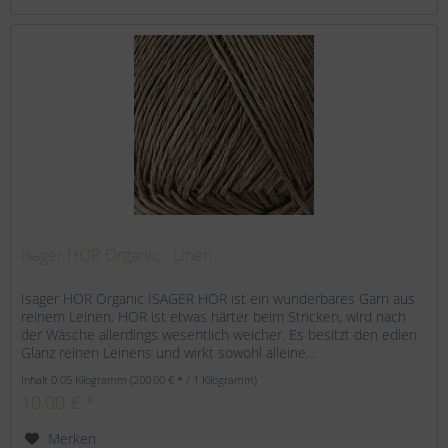
Isager HOR Organic - Linen
Isager HOR Organic ISAGER HOR ist ein wunderbares Garn aus
reinem Leinen. HOR ist etwas härter beim Stricken, wird nach
der Wäsche allerdings wesentlich weicher. Es besitzt den edlen
Glanz reinen Leinens und wirkt sowohl alleine...
Inhalt
0.05 Kilogramm
(200,00 € * / 1 Kilogramm)
10,00 € *
Merken