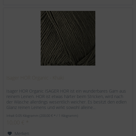
Isager HOR Organic - Khaki
Isager HOR Organic ISAGER HOR ist ein wunderbares Garn aus
reinem Leinen. HOR ist etwas härter beim Stricken, wird nach
der Wäsche allerdings wesentlich weicher. Es besitzt den edlen
Glanz reinen Leinens und wirkt sowohl alleine...
Inhalt
0.05 Kilogramm
(200,00 € * / 1 Kilogramm)
10,00 € *
Merken