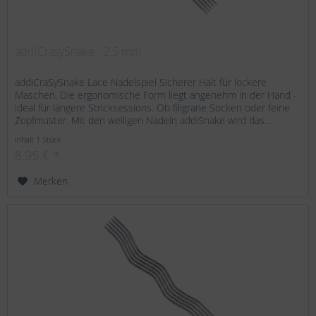
addiCrasySnake - 2,5 mm
addiCraSySnake Lace Nadelspiel Sicherer Halt für lockere
Maschen. Die ergonomische Form liegt angenehm in der Hand -
ideal für längere Stricksessions. Ob filigrane Socken oder feine
Zopfmuster. Mit den welligen Nadeln addiSnake wird das...
Inhalt
1 Stück
8,95 € *
Merken