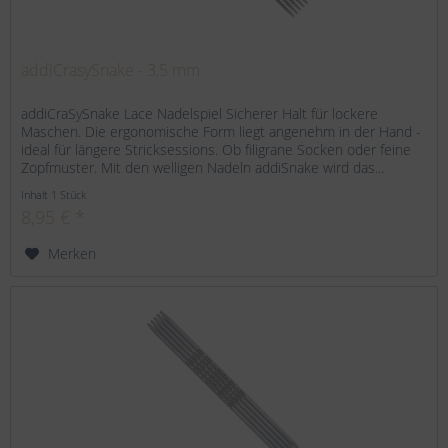
addiCrasySnake - 3,5 mm
addiCraSySnake Lace Nadelspiel Sicherer Halt für lockere
Maschen. Die ergonomische Form liegt angenehm in der Hand -
ideal für längere Stricksessions. Ob filigrane Socken oder feine
Zopfmuster. Mit den welligen Nadeln addiSnake wird das...
Inhalt
1 Stück
8,95 € *
Merken