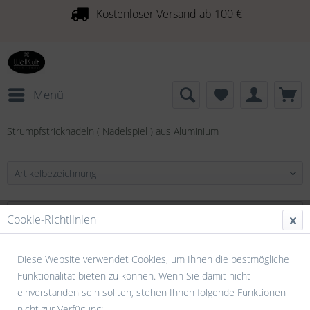
Kostenloser Versand ab 100 €
Menü
Strumpfstricknadeln ( Nadelspiel ) aus Aluminium
Cookie-Richtlinien
Diese Website verwendet Cookies, um Ihnen die bestmögliche
Funktionalität bieten zu können. Wenn Sie damit nicht
einverstanden sein sollten, stehen Ihnen folgende Funktionen
nicht zur Verfügung: