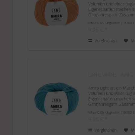
Volumen und einer unglau
Eigenschaften machen s
Ganzjahresgarn. Zusam
Organic Cotton Lauflänge
Inhalt
0.05 Kilogramm
(199,00 €
9,95 € *
Vergleichen
M
LANG YARNS - Amira l
Amira Light ist ein Masc
Volumen und einer unglau
Eigenschaften machen s
Ganzjahresgarn. Zusam
Organic Cotton Lauflänge
Inhalt
0.05 Kilogramm
(199,00 €
9,95 € *
Vergleichen
M