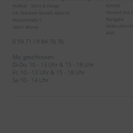
Kontakt
WollKult - Strick & Design
Versand und 
Inh. Marianne Reckels-Albrecht
Rückgabe
Münstertraße 5
Widerrufsrech
48431 Rheine
AGB
0 59 71 / 9 84 76 76
Mo, geschlossen
Di-Do, 10 - 13 Uhr & 15 - 18 Uhr
Fr, 10 - 13 Uhr & 15 - 18 Uhr
Sa 10 - 14 Uhr