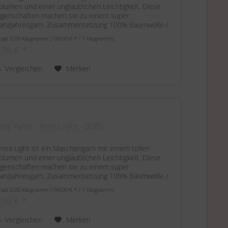
olumen und einer unglaublichen Leichtigkeit. Diese
igenschaften machen sie zu einem super
anzjahresgarn. Zusammensetzung 100% Baumwolle /
rganic Cotton Lauflänge ca. 140 m / 50 g...
halt
0.05 Kilogramm
(199,00 € * / 1 Kilogramm)
,95 € *
Vergleichen
Merken
ang Yarns - Amira light - 0085
mira Light ist ein Maschengarn mit einem tollen
olumen und einer unglaublichen Leichtigkeit. Diese
igenschaften machen sie zu einem super
anzjahresgarn. Zusammensetzung 100% Baumwolle /
rganic Cotton Lauflänge ca. 140 m / 50 g...
halt
0.05 Kilogramm
(199,00 € * / 1 Kilogramm)
,95 € *
Vergleichen
Merken