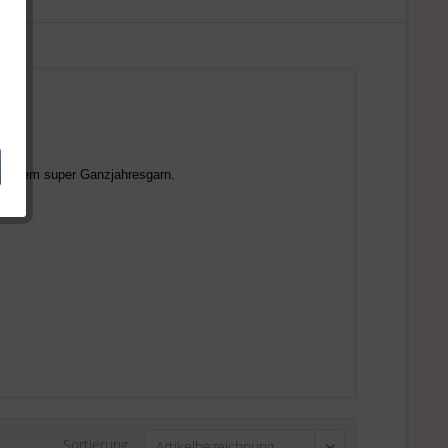
zu einem super Ganzjahresgarn.
Sortierung: