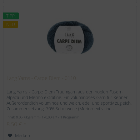
TIPP!
NEU
Lang Yarns - Carpe Diem - 0110
Lang Yarns - Carpe Diem Traumgarn aus den noblen Fasern
Alpaca und Merino extrafine. Ein voluminöses Garn für Kenner!
Außerordentlich voluminös und weich, edel und sportiv zugleich.
Zusammensetzung: 70% Schurwolle (Merino extrafine -...
Inhalt
0.05 Kilogramm
(170,00 € * / 1 Kilogramm)
8,50 € *
Merken