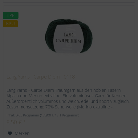
TIPP!
NEU
Lang Yarns - Carpe Diem - 0118
Lang Yarns - Carpe Diem Traumgarn aus den noblen Fasern
Alpaca und Merino extrafine. Ein voluminöses Garn für Kenner!
Außerordentlich voluminös und weich, edel und sportiv zugleich.
Zusammensetzung: 70% Schurwolle (Merino extrafine -...
Inhalt
0.05 Kilogramm
(170,00 € * / 1 Kilogramm)
8,50 € *
Merken