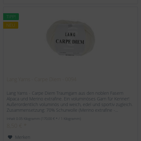
TIPP!
NEU
Lang Yarns - Carpe Diem - 0094
Lang Yarns - Carpe Diem Traumgarn aus den noblen Fasern
Alpaca und Merino extrafine. Ein voluminöses Garn für Kenner!
Außerordentlich voluminös und weich, edel und sportiv zugleich.
Zusammensetzung: 70% Schurwolle (Merino extrafine -...
Inhalt
0.05 Kilogramm
(170,00 € * / 1 Kilogramm)
8,50 € *
Merken