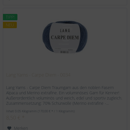
TIPP!
NEU
Lang Yarns - Carpe Diem - 0034
Lang Yarns - Carpe Diem Traumgarn aus den noblen Fasern
Alpaca und Merino extrafine. Ein voluminöses Garn für Kenner!
Außerordentlich voluminös und weich, edel und sportiv zugleich.
Zusammensetzung: 70% Schurwolle (Merino extrafine -...
Inhalt
0.05 Kilogramm
(170,00 € * / 1 Kilogramm)
8,50 € *
Merken