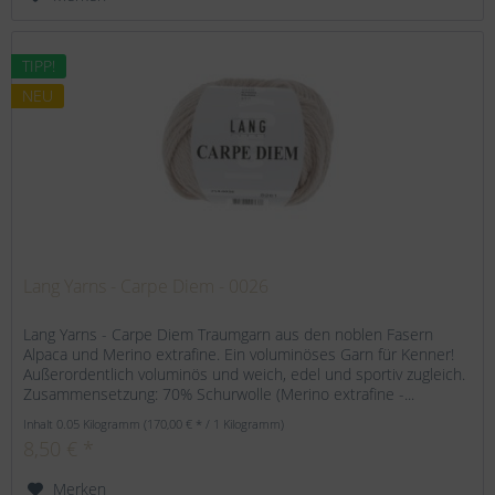
TIPP!
NEU
Lang Yarns - Carpe Diem - 0026
Lang Yarns - Carpe Diem Traumgarn aus den noblen Fasern
Alpaca und Merino extrafine. Ein voluminöses Garn für Kenner!
Außerordentlich voluminös und weich, edel und sportiv zugleich.
Zusammensetzung: 70% Schurwolle (Merino extrafine -...
Inhalt
0.05 Kilogramm
(170,00 € * / 1 Kilogramm)
8,50 € *
Merken