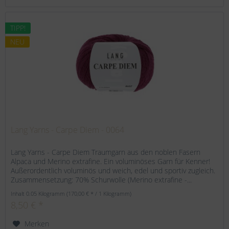
TIPP!
NEU
Lang Yarns - Carpe Diem - 0064
Lang Yarns - Carpe Diem Traumgarn aus den noblen Fasern
Alpaca und Merino extrafine. Ein voluminöses Garn für Kenner!
Außerordentlich voluminös und weich, edel und sportiv zugleich.
Zusammensetzung: 70% Schurwolle (Merino extrafine -...
Inhalt
0.05 Kilogramm
(170,00 € * / 1 Kilogramm)
8,50 € *
Merken