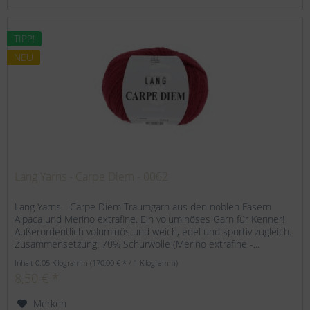
TIPP!
NEU
Lang Yarns - Carpe Diem - 0062
Lang Yarns - Carpe Diem Traumgarn aus den noblen Fasern
Alpaca und Merino extrafine. Ein voluminöses Garn für Kenner!
Außerordentlich voluminös und weich, edel und sportiv zugleich.
Zusammensetzung: 70% Schurwolle (Merino extrafine -...
Inhalt
0.05 Kilogramm
(170,00 € * / 1 Kilogramm)
8,50 € *
Merken