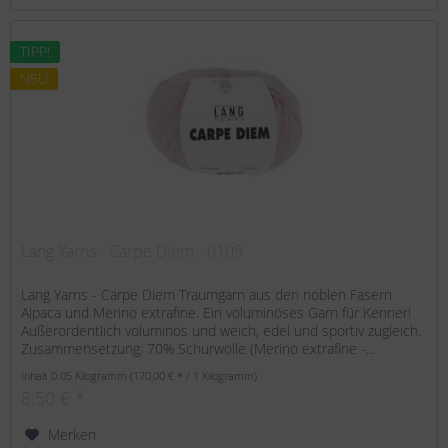
TIPP!
NEU
Lang Yarns - Carpe Diem - 0109
Lang Yarns - Carpe Diem Traumgarn aus den noblen Fasern
Alpaca und Merino extrafine. Ein voluminöses Garn für Kenner!
Außerordentlich voluminös und weich, edel und sportiv zugleich.
Zusammensetzung: 70% Schurwolle (Merino extrafine -...
Inhalt
0.05 Kilogramm
(170,00 € * / 1 Kilogramm)
8,50 € *
Merken