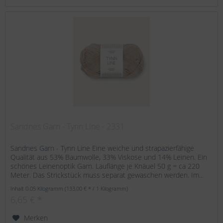
Sandnes Garn - Tynn Line - 2331
Sandnes Garn - Tynn Line Eine weiche und strapazierfähige
Qualität aus 53% Baumwolle, 33% Viskose und 14% Leinen. Ein
schönes Leinenoptik Garn. Lauflänge je Knäuel 50 g = ca 220
Meter. Das Strickstück muss separat gewaschen werden. Im...
Inhalt
0.05 Kilogramm
(133,00 € * / 1 Kilogramm)
6,65 € *
Merken