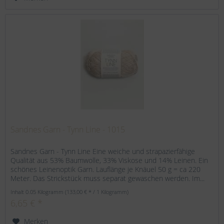
Sandnes Garn - Tynn Line - 1015
Sandnes Garn - Tynn Line Eine weiche und strapazierfähige
Qualität aus 53% Baumwolle, 33% Viskose und 14% Leinen. Ein
schönes Leinenoptik Garn. Lauflänge je Knäuel 50 g = ca 220
Meter. Das Strickstück muss separat gewaschen werden. Im...
Inhalt
0.05 Kilogramm
(133,00 € * / 1 Kilogramm)
6,65 € *
Merken