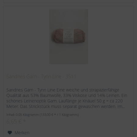
Sandnes Garn - Tynn Line - 3511
Sandnes Garn - Tynn Line Eine weiche und strapazierfähige
Qualität aus 53% Baumwolle, 33% Viskose und 14% Leinen. Ein
schönes Leinenoptik Garn. Lauflänge je Knäuel 50 g = ca 220
Meter. Das Strickstück muss separat gewaschen werden. Im...
Inhalt
0.05 Kilogramm
(133,00 € * / 1 Kilogramm)
6,65 € *
Merken