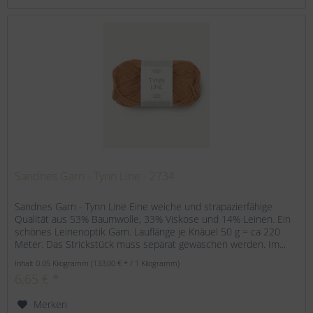
Sandnes Garn - Tynn Line - 2734
Sandnes Garn - Tynn Line Eine weiche und strapazierfähige
Qualität aus 53% Baumwolle, 33% Viskose und 14% Leinen. Ein
schönes Leinenoptik Garn. Lauflänge je Knäuel 50 g = ca 220
Meter. Das Strickstück muss separat gewaschen werden. Im...
Inhalt
0.05 Kilogramm
(133,00 € * / 1 Kilogramm)
6,65 € *
Merken