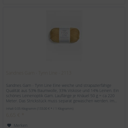
Sandnes Garn - Tynn Line - 2113
Sandnes Garn - Tynn Line Eine weiche und strapazierfähige
Qualität aus 53% Baumwolle, 33% Viskose und 14% Leinen. Ein
schönes Leinenoptik Garn. Lauflänge je Knäuel 50 g = ca 220
Meter. Das Strickstück muss separat gewaschen werden. Im...
Inhalt
0.05 Kilogramm
(133,00 € * / 1 Kilogramm)
6,65 € *
Merken