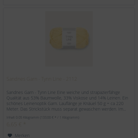
Sandnes Garn - Tynn Line - 2112
Sandnes Garn - Tynn Line Eine weiche und strapazierfähige
Qualität aus 53% Baumwolle, 33% Viskose und 14% Leinen. Ein
schönes Leinenoptik Garn. Lauflänge je Knäuel 50 g = ca 220
Meter. Das Strickstück muss separat gewaschen werden. Im...
Inhalt
0.05 Kilogramm
(133,00 € * / 1 Kilogramm)
6,65 € *
Merken