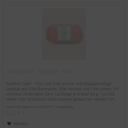
Sandnes Garn - Tynn Line - 4002
Sandnes Garn - Tynn Line Eine weiche und strapazierfähige
Qualität aus 53% Baumwolle, 33% Viskose und 14% Leinen. Ein
schönes Leinenoptik Garn. Lauflänge je Knäuel 50 g = ca 220
Meter. Das Strickstück muss separat gewaschen werden. Im...
Inhalt
0.05 Kilogramm
(133,00 € * / 1 Kilogramm)
6,65 € *
Merken