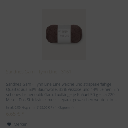
Sandnes Garn - Tynn Line - 3161
Sandnes Garn - Tynn Line Eine weiche und strapazierfähige
Qualität aus 53% Baumwolle, 33% Viskose und 14% Leinen. Ein
schönes Leinenoptik Garn. Lauflänge je Knäuel 50 g = ca 220
Meter. Das Strickstück muss separat gewaschen werden. Im...
Inhalt
0.05 Kilogramm
(133,00 € * / 1 Kilogramm)
6,65 € *
Merken