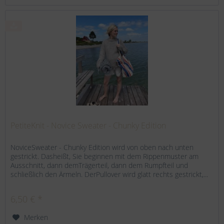
PetiteKnit - Novice Sweater - Chunky Edition
NoviceSweater - Chunky Edition wird von oben nach unten
gestrickt. Dasheißt, Sie beginnen mit dem Rippenmuster am
Ausschnitt, dann demTrägerteil, dann dem Rumpfteil und
schließlich den Ärmeln. DerPullover wird glatt rechts gestrickt,...
6,50 € *
Merken