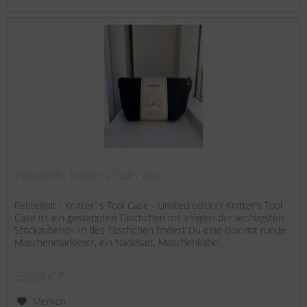
PetiteKnit - Knitter's Tool Case
PetiteKnit - Knitter´s Tool Case - Limited edition! Knitter's Tool
Case ist ein gesteppten Täschchen mit einigen der wichtigsten
Strickzubehör. In des Täschchen findest Du eine Box mit runde
Maschenmarkierer, ein Nadelset, Maschenkabel,...
52,00 € *
Merken