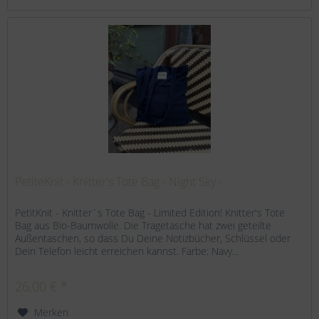
PetiteKnit - Knitter's Tote Bag - Night Sky -
PetitKnit - Knitter´s Tote Bag - Limited Edition! Knitter's Tote
Bag aus Bio-Baumwolle. Die Tragetasche hat zwei geteilte
Außentaschen, so dass Du Deine Notizbücher, Schlüssel oder
Dein Telefon leicht erreichen kannst. Farbe: Navy...
26,00 € *
Merken