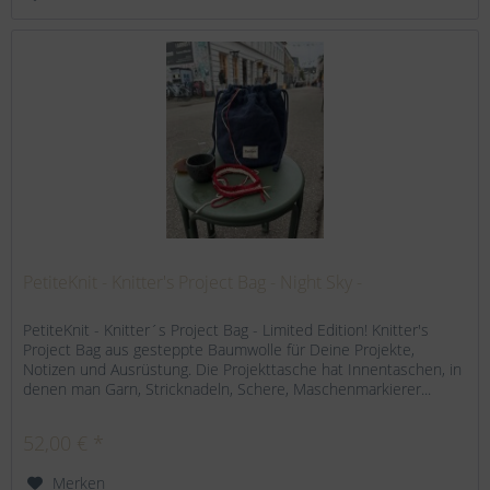
PetiteKnit - Knitter's Project Bag - Night Sky -
PetiteKnit - Knitter´s Project Bag - Limited Edition! Knitter's
Project Bag aus gesteppte Baumwolle für Deine Projekte,
Notizen und Ausrüstung. Die Projekttasche hat Innentaschen, in
denen man Garn, Stricknadeln, Schere, Maschenmarkierer...
52,00 € *
Merken