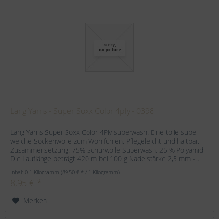
Lang Yarns - Super Soxx Color 4ply - 0398
Lang Yarns Super Soxx Color 4Ply superwash. Eine tolle super
weiche Sockenwolle zum Wohlfühlen. Pflegeleicht und haltbar.
Zusammensetzung: 75% Schurwolle Superwash, 25 % Polyamid
Die Lauflänge beträgt 420 m bei 100 g Nadelstärke 2,5 mm -...
Inhalt
0.1 Kilogramm
(89,50 € * / 1 Kilogramm)
8,95 € *
Merken