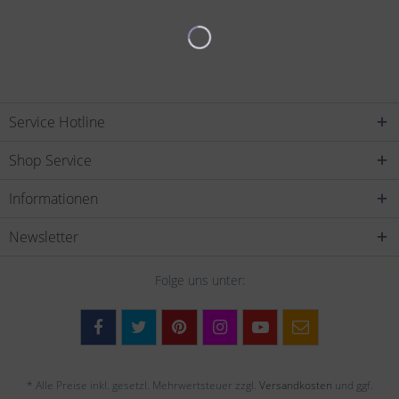
Service Hotline
Shop Service
Informationen
Newsletter
Folge uns unter:
* Alle Preise inkl. gesetzl. Mehrwertsteuer zzgl.
Versandkosten
und ggf.