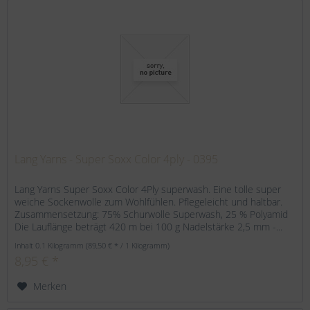
Lang Yarns - Super Soxx Color 4ply - 0395
Lang Yarns Super Soxx Color 4Ply superwash. Eine tolle super
weiche Sockenwolle zum Wohlfühlen. Pflegeleicht und haltbar.
Zusammensetzung: 75% Schurwolle Superwash, 25 % Polyamid
Die Lauflänge beträgt 420 m bei 100 g Nadelstärke 2,5 mm -...
Inhalt
0.1 Kilogramm
(89,50 € * / 1 Kilogramm)
8,95 € *
Merken