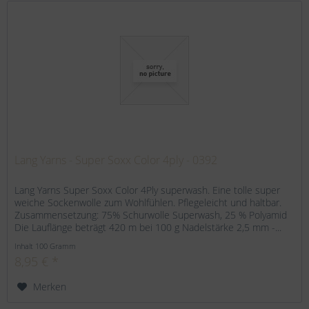
Lang Yarns - Super Soxx Color 4ply - 0392
Lang Yarns Super Soxx Color 4Ply superwash. Eine tolle super
weiche Sockenwolle zum Wohlfühlen. Pflegeleicht und haltbar.
Zusammensetzung: 75% Schurwolle Superwash, 25 % Polyamid
Die Lauflänge beträgt 420 m bei 100 g Nadelstärke 2,5 mm -...
Inhalt
100 Gramm
8,95 € *
Merken