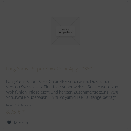
Lang Yarns - Super Soxx Color 4ply - 0360
Lang Yarns Super Soxx Color 4Ply superwash. Dies ist die
Version SwissLakes. Eine tolle super weiche Sockenwolle zum
Wohlfühlen. Pflegeleicht und haltbar. Zusammensetzung: 75%
Schurwolle Superwash, 25 % Polyamid Die Lauflänge beträgt
420...
Inhalt
100 Gramm
8,95 € *
Merken