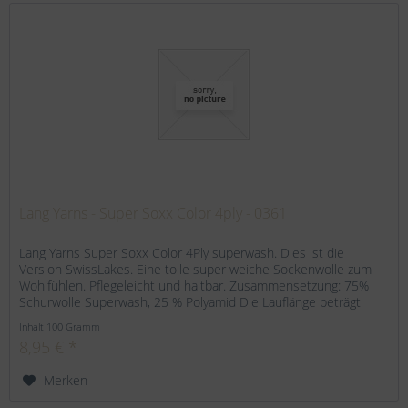
Lang Yarns - Super Soxx Color 4ply - 0361
Lang Yarns Super Soxx Color 4Ply superwash. Dies ist die
Version SwissLakes. Eine tolle super weiche Sockenwolle zum
Wohlfühlen. Pflegeleicht und haltbar. Zusammensetzung: 75%
Schurwolle Superwash, 25 % Polyamid Die Lauflänge beträgt
420...
Inhalt
100 Gramm
8,95 € *
Merken