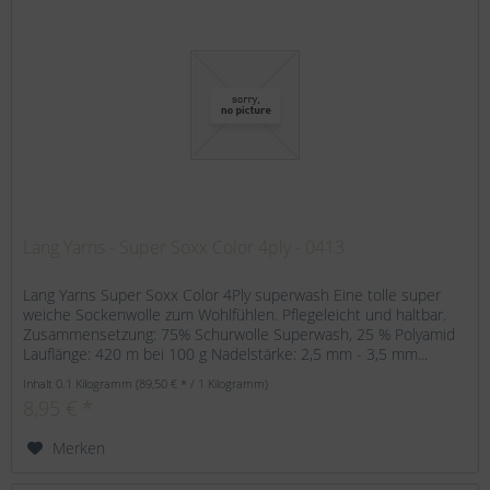
Lang Yarns - Super Soxx Color 4ply - 0413
Lang Yarns Super Soxx Color 4Ply superwash Eine tolle super
weiche Sockenwolle zum Wohlfühlen. Pflegeleicht und haltbar.
Zusammensetzung: 75% Schurwolle Superwash, 25 % Polyamid
Lauflänge: 420 m bei 100 g Nadelstärke: 2,5 mm - 3,5 mm...
Inhalt
0.1 Kilogramm
(89,50 € * / 1 Kilogramm)
8,95 € *
Merken