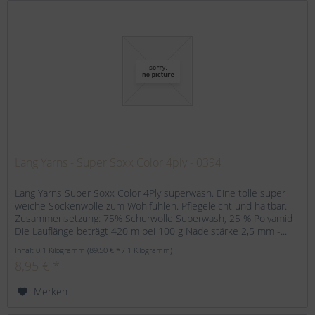
Lang Yarns - Super Soxx Color 4ply - 0394
Lang Yarns Super Soxx Color 4Ply superwash. Eine tolle super
weiche Sockenwolle zum Wohlfühlen. Pflegeleicht und haltbar.
Zusammensetzung: 75% Schurwolle Superwash, 25 % Polyamid
Die Lauflänge beträgt 420 m bei 100 g Nadelstärke 2,5 mm -...
Inhalt
0.1 Kilogramm
(89,50 € * / 1 Kilogramm)
8,95 € *
Merken