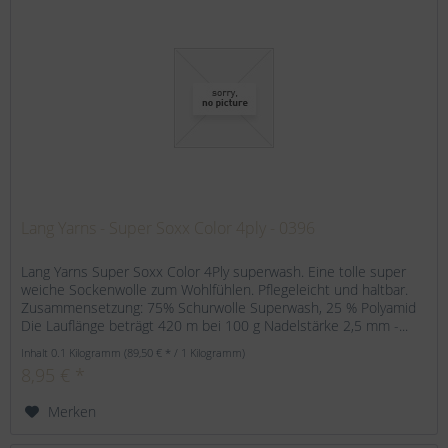
Lang Yarns - Super Soxx Color 4ply - 0396
Lang Yarns Super Soxx Color 4Ply superwash. Eine tolle super
weiche Sockenwolle zum Wohlfühlen. Pflegeleicht und haltbar.
Zusammensetzung: 75% Schurwolle Superwash, 25 % Polyamid
Die Lauflänge beträgt 420 m bei 100 g Nadelstärke 2,5 mm -...
Inhalt
0.1 Kilogramm
(89,50 € * / 1 Kilogramm)
8,95 € *
Merken