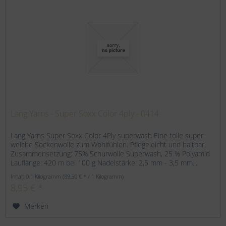
Lang Yarns - Super Soxx Color 4ply - 0414
Lang Yarns Super Soxx Color 4Ply superwash Eine tolle super
weiche Sockenwolle zum Wohlfühlen. Pflegeleicht und haltbar.
Zusammensetzung: 75% Schurwolle Superwash, 25 % Polyamid
Lauflänge: 420 m bei 100 g Nadelstärke: 2,5 mm - 3,5 mm...
Inhalt
0.1 Kilogramm
(89,50 € * / 1 Kilogramm)
8,95 € *
Merken