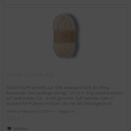
ISAGER - Eco Soft - E6s
ISAGER SOFT besteht aus 56% Alpakaund 44% Bio-Pima-
Baumwolle. Die Lauflänge beträgt 125 m in 50 g undwird einzeln
auf Nadelstärke 5,5 – 6 mm gestrickt. Soft kanndas Garn in
Mustern für Pullover ersetzen, die mit Silk Mohairgestrickt...
Inhalt
0.05 Kilogramm
(172,00 € * / 1 Kilogramm)
8,60 € *
Merken