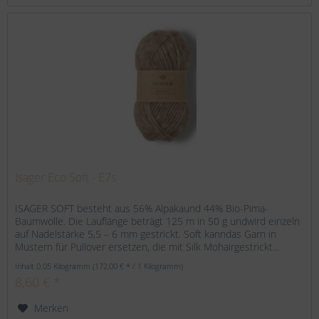
Isager Eco Soft - E7s
ISAGER SOFT besteht aus 56% Alpakaund 44% Bio-Pima-
Baumwolle. Die Lauflänge beträgt 125 m in 50 g undwird einzeln
auf Nadelstärke 5,5 – 6 mm gestrickt. Soft kanndas Garn in
Mustern für Pullover ersetzen, die mit Silk Mohairgestrickt...
Inhalt
0.05 Kilogramm
(172,00 € * / 1 Kilogramm)
8,60 € *
Merken