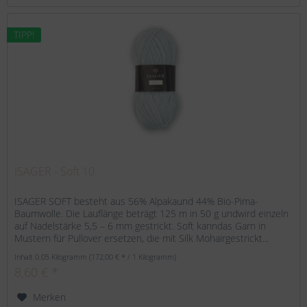
TIPP!
ISAGER - Soft 10
ISAGER SOFT besteht aus 56% Alpakaund 44% Bio-Pima-
Baumwolle. Die Lauflänge beträgt 125 m in 50 g undwird einzeln
auf Nadelstärke 5,5 – 6 mm gestrickt. Soft kanndas Garn in
Mustern für Pullover ersetzen, die mit Silk Mohairgestrickt...
Inhalt
0.05 Kilogramm
(172,00 € * / 1 Kilogramm)
8,60 € *
Merken