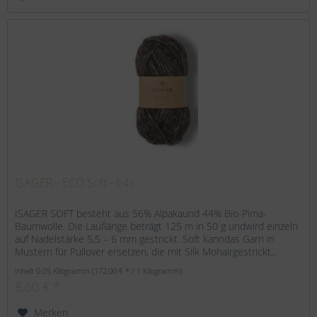
ISAGER - ECO Soft - E4s
ISAGER SOFT besteht aus 56% Alpakaund 44% Bio-Pima-
Baumwolle. Die Lauflänge beträgt 125 m in 50 g undwird einzeln
auf Nadelstärke 5,5 – 6 mm gestrickt. Soft kanndas Garn in
Mustern für Pullover ersetzen, die mit Silk Mohairgestrickt...
Inhalt
0.05 Kilogramm
(172,00 € * / 1 Kilogramm)
8,60 € *
Merken