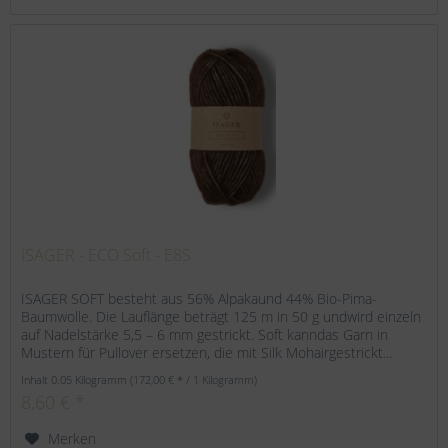
ISAGER - ECO Soft - E8S
ISAGER SOFT besteht aus 56% Alpakaund 44% Bio-Pima-
Baumwolle. Die Lauflänge beträgt 125 m in 50 g undwird einzeln
auf Nadelstärke 5,5 – 6 mm gestrickt. Soft kanndas Garn in
Mustern für Pullover ersetzen, die mit Silk Mohairgestrickt...
Inhalt
0.05 Kilogramm
(172,00 € * / 1 Kilogramm)
8,60 € *
Merken