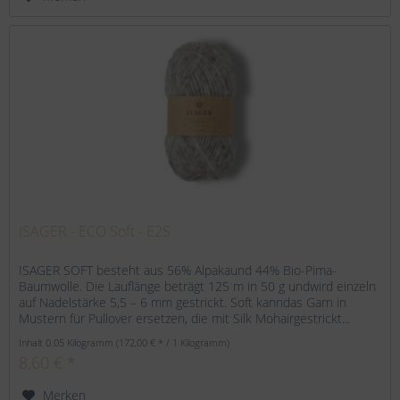
ISAGER - ECO Soft - E2S
ISAGER SOFT besteht aus 56% Alpakaund 44% Bio-Pima-
Baumwolle. Die Lauflänge beträgt 125 m in 50 g undwird einzeln
auf Nadelstärke 5,5 – 6 mm gestrickt. Soft kanndas Garn in
Mustern für Pullover ersetzen, die mit Silk Mohairgestrickt...
Inhalt
0.05 Kilogramm
(172,00 € * / 1 Kilogramm)
8,60 € *
Merken