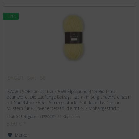
TIPP!
ISAGER - Soft - 58
ISAGER SOFT besteht aus 56% Alpakaund 44% Bio-Pima-
Baumwolle. Die Lauflänge beträgt 125 m in 50 g undwird einzeln
auf Nadelstärke 5,5 – 6 mm gestrickt. Soft kanndas Garn in
Mustern für Pullover ersetzen, die mit Silk Mohairgestrickt...
Inhalt
0.05 Kilogramm
(172,00 € * / 1 Kilogramm)
8,60 € *
Merken