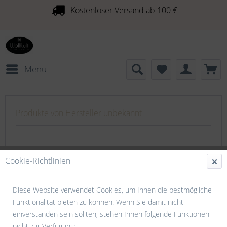
Kostenloser Versand ab 100 €
Menü
Produkte von Hersteller unbekannt
Cookie-Richtlinien
Diese Website verwendet Cookies, um Ihnen die bestmögliche
Funktionalität bieten zu können. Wenn Sie damit nicht
einverstanden sein sollten, stehen Ihnen folgende Funktionen
nicht zur Verfügung: