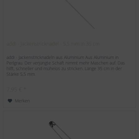
addi - Jackenstricknadel - 5,5 mm in 35 cm
addi - Jackenstricknadeln aus Aluminium Aus Aluminium in
Perlgrau. Der verjüngte Schaft nimmt mehr Maschen auf. Das
hilft, schneller und mühelos zu stricken. Länge 35 cm in der
Stärke 5,5 mm.
7,95 € *
Merken