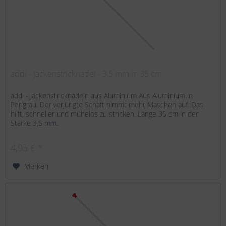
addi - Jackenstricknadel - 3,5 mm in 35 cm
addi - Jackenstricknadeln aus Aluminium Aus Aluminium in
Perlgrau. Der verjüngte Schaft nimmt mehr Maschen auf. Das
hilft, schneller und mühelos zu stricken. Länge 35 cm in der
Stärke 3,5 mm.
4,95 € *
Merken