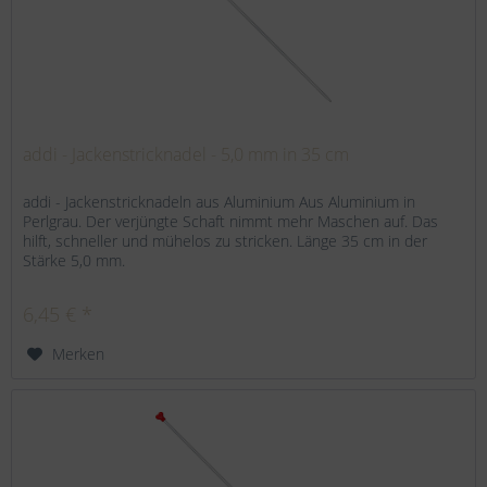
addi - Jackenstricknadel - 5,0 mm in 35 cm
addi - Jackenstricknadeln aus Aluminium Aus Aluminium in
Perlgrau. Der verjüngte Schaft nimmt mehr Maschen auf. Das
hilft, schneller und mühelos zu stricken. Länge 35 cm in der
Stärke 5,0 mm.
6,45 € *
Merken