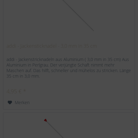
addi - Jackensticknadel - 3,0 mm in 35 cm
addi - Jackenstricknadeln aus Aluminium ( 3,0 mm in 35 cm) Aus
Aluminium in Perlgrau. Der verjüngte Schaft nimmt mehr
Maschen auf. Das hilft, schneller und mühelos zu stricken. Länge
35 cm in 3,0 mm.
4,95 € *
Merken