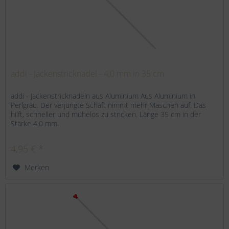
addi - Jackenstricknadel - 4,0 mm in 35 cm
addi - Jackenstricknadeln aus Aluminium Aus Aluminium in
Perlgrau. Der verjüngte Schaft nimmt mehr Maschen auf. Das
hilft, schneller und mühelos zu stricken. Länge 35 cm in der
Stärke 4,0 mm.
4,95 € *
Merken