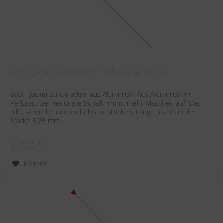
addi - Jackenstricknadel - 3,75 mm in 35 cm
addi - Jackenstricknadeln aus Aluminium Aus Aluminium in
Perlgrau. Der verjüngte Schaft nimmt mehr Maschen auf. Das
hilft, schneller und mühelos zu stricken. Länge 35 cm in der
Stärke 3,75 mm.
6,45 € *
Merken