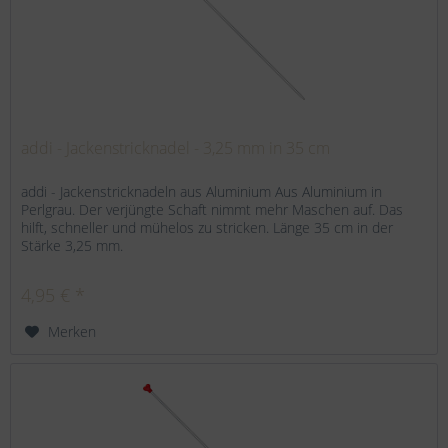
addi - Jackenstricknadel - 3,25 mm in 35 cm
addi - Jackenstricknadeln aus Aluminium Aus Aluminium in
Perlgrau. Der verjüngte Schaft nimmt mehr Maschen auf. Das
hilft, schneller und mühelos zu stricken. Länge 35 cm in der
Stärke 3,25 mm.
4,95 € *
Merken