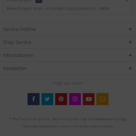
Bewertungen lesen, schreiben und diskutieren...
mehr
Service Hotline
Shop Service
Informationen
Newsletter
Folge uns unter:
* Alle Preise inkl. gesetzl. Mehrwertsteuer zzgl.
Versandkosten
und ggf.
Nachnahmegebühren, wenn nicht anders beschrieben.