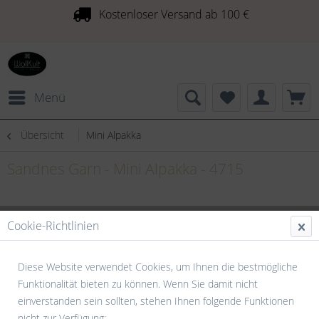
Kostenloser Versand ab 100 €
Menü
Übersicht
Mini Alpakka
Sandnes Garn - Mini Alpakka - 4715
Cookie-Richtlinien
Diese Website verwendet Cookies, um Ihnen die bestmögliche
Funktionalität bieten zu können. Wenn Sie damit nicht
einverstanden sein sollten, stehen Ihnen folgende Funktionen
nicht zur Verfügung: