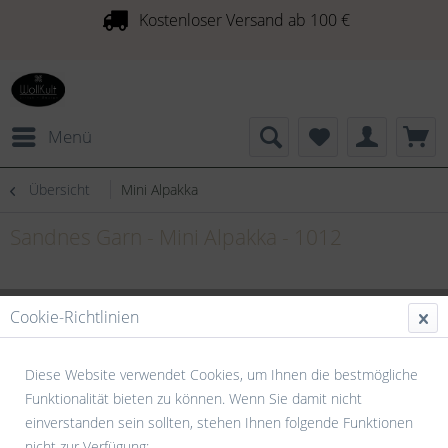
Kostenloser Versand ab 100 €
Menü
Übersicht
Mini Alpakka
Sandnes Garn - Mini Alpakka - 1012
Cookie-Richtlinien
Diese Website verwendet Cookies, um Ihnen die bestmögliche
Funktionalität bieten zu können. Wenn Sie damit nicht
einverstanden sein sollten, stehen Ihnen folgende Funktionen
nicht zur Verfügung: