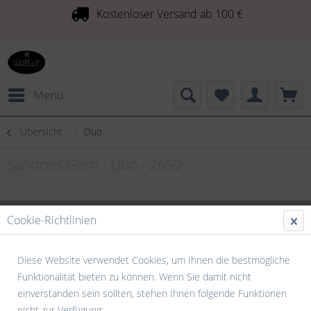
Kostenloser Versand ab 100 €
Menü
Übersicht
Duo
Sandnes Garn - Duo - 2652
Cookie-Richtlinien
Diese Website verwendet Cookies, um Ihnen die bestmögliche
Funktionalität bieten zu können. Wenn Sie damit nicht
einverstanden sein sollten, stehen Ihnen folgende Funktionen
nicht zur Verfügung: