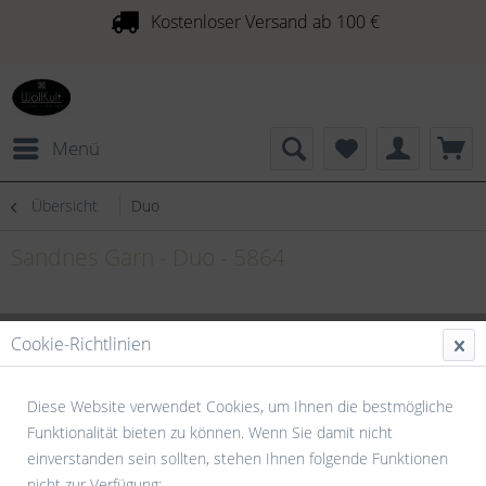
Kostenloser Versand ab 100 €
Menü
Übersicht
Duo
Sandnes Garn - Duo - 5864
Cookie-Richtlinien
Diese Website verwendet Cookies, um Ihnen die bestmögliche
Funktionalität bieten zu können. Wenn Sie damit nicht
einverstanden sein sollten, stehen Ihnen folgende Funktionen
nicht zur Verfügung: