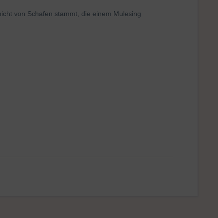
e nicht von Schafen stammt, die einem Mulesing