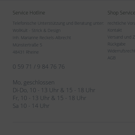
Service Hotline
Shop Servic
Telefonische Unterstützung und Beratung unter:
rechtliche Vo
Kontakt
WollKult - Strick & Design
Versand und 
Inh. Marianne Reckels-Albrecht
Rückgabe
Münstertraße 5
Widerrufsrech
48431 Rheine
AGB
0 59 71 / 9 84 76 76
Mo, geschlossen
Di-Do, 10 - 13 Uhr & 15 - 18 Uhr
Fr, 10 - 13 Uhr & 15 - 18 Uhr
Sa 10 - 14 Uhr