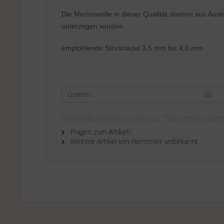
Die Merinowolle in dieser Qualität stammt aus Aust
unterzogen wurden.
empfohlende Stricknadel 3,5 mm bis 4,0 mm
Gramm:
50
Weiterführende Links zu "Sandnes Garn
Fragen zum Artikel?
Weitere Artikel von Hersteller unbekannt