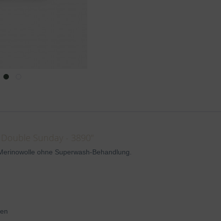
 Double Sunday - 3890"
Merinowolle ohne Superwash-Behandlung.
den