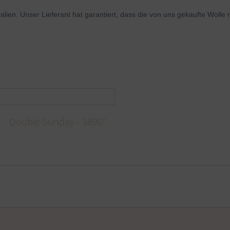
ralien. Unser Lieferant hat garantiert, dass die von uns gekaufte Woll
 - Double Sunday - 3890"