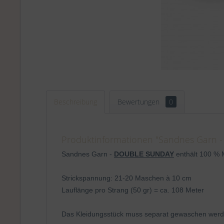
Beschreibung
Bewertungen
0
Produktinformationen "Sandnes Garn -
Sandnes Garn -
DOUBLE SUNDAY
enthält 100 % 
Strickspannung: 21-20 Maschen à 10 cm
Lauflänge pro Strang (50 gr) = ca. 108 Meter
Das Kleidungsstück muss separat gewaschen wer