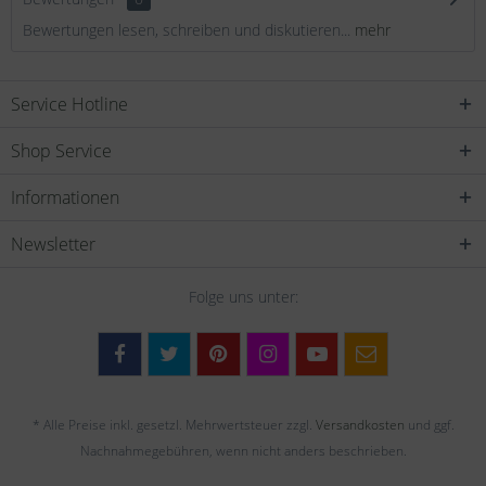
Bewertungen lesen, schreiben und diskutieren...
mehr
Service Hotline
Shop Service
Informationen
Newsletter
Folge uns unter:
* Alle Preise inkl. gesetzl. Mehrwertsteuer zzgl.
Versandkosten
und ggf.
Nachnahmegebühren, wenn nicht anders beschrieben.