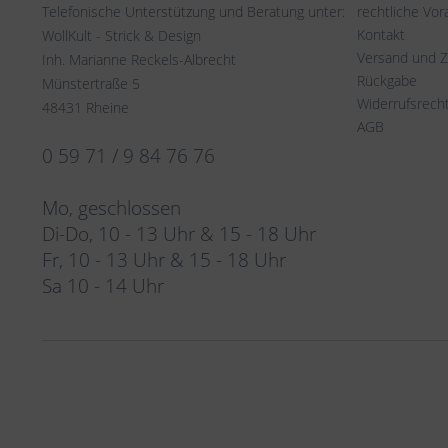
Telefonische Unterstützung und Beratung unter:
rechtliche Vo
Kontakt
WollKult - Strick & Design
Versand und 
Inh. Marianne Reckels-Albrecht
Rückgabe
Münstertraße 5
Widerrufsrech
48431 Rheine
AGB
0 59 71 / 9 84 76 76
Mo, geschlossen
Di-Do, 10 - 13 Uhr & 15 - 18 Uhr
Fr, 10 - 13 Uhr & 15 - 18 Uhr
Sa 10 - 14 Uhr