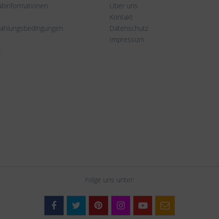
rabinformationen
Über uns
Kontakt
Zahlungsbedingungen
Datenschutz
Impressum
t
Folge uns unter: