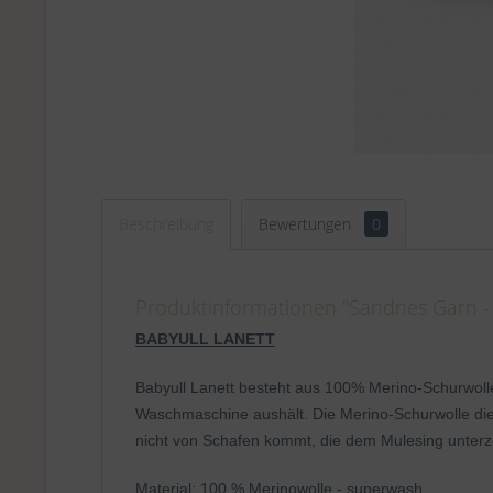
Beschreibung
Bewertungen
0
Produktinformationen "Sandnes Garn - 
BABYULL LANETT
Babyull Lanett besteht aus 100% Merino-Schurwoll
Waschmaschine aushält. Die Merino-Schurwolle die
nicht von Schafen kommt, die dem Mulesing unterz
Material: 100 % Merinowolle - superwash