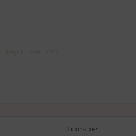
- Babyull Lanett - 2563"
e
Informationen