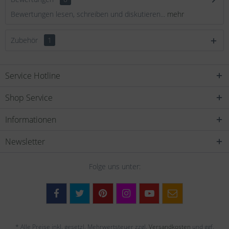
Bewertungen lesen, schreiben und diskutieren...
mehr
Zubehör
1
Service Hotline
Shop Service
Informationen
Newsletter
Folge uns unter:
* Alle Preise inkl. gesetzl. Mehrwertsteuer zzgl.
Versandkosten
und ggf.