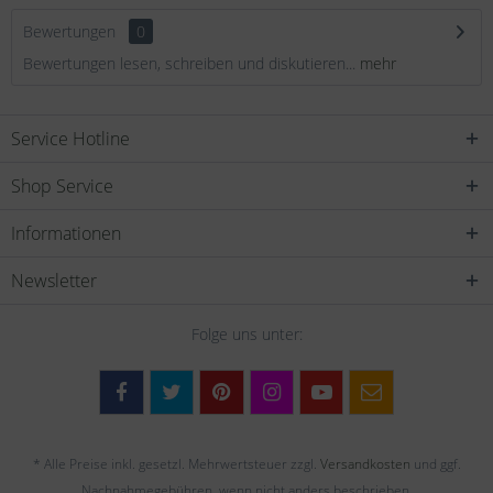
Bewertungen
0
Bewertungen lesen, schreiben und diskutieren...
mehr
Service Hotline
Shop Service
Informationen
Newsletter
Folge uns unter:
* Alle Preise inkl. gesetzl. Mehrwertsteuer zzgl.
Versandkosten
und ggf.
Nachnahmegebühren, wenn nicht anders beschrieben.