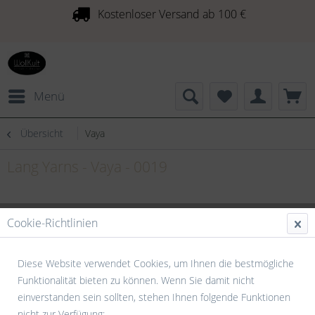
Kostenloser Versand ab 100 €
Menü
Übersicht
Vaya
Lang Yarns - Vaya - 0019
Cookie-Richtlinien
Diese Website verwendet Cookies, um Ihnen die bestmögliche
Funktionalität bieten zu können. Wenn Sie damit nicht
einverstanden sein sollten, stehen Ihnen folgende Funktionen
nicht zur Verfügung: