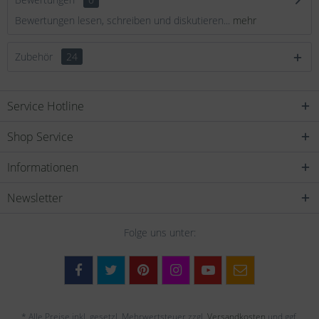
Bewertungen lesen, schreiben und diskutieren...
mehr
Zubehör
24
Service Hotline
Shop Service
Informationen
Newsletter
Folge uns unter:
* Alle Preise inkl. gesetzl. Mehrwertsteuer zzgl.
Versandkosten
und ggf.