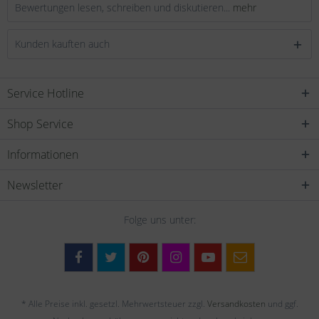
Bewertungen lesen, schreiben und diskutieren...
mehr
Kunden kauften auch
Service Hotline
Shop Service
Informationen
Newsletter
Folge uns unter:
* Alle Preise inkl. gesetzl. Mehrwertsteuer zzgl.
Versandkosten
und ggf.