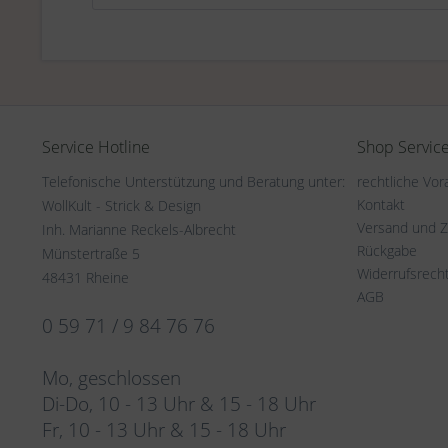
Service Hotline
Shop Servic
Telefonische Unterstützung und Beratung unter:
rechtliche Vo
Kontakt
WollKult - Strick & Design
Versand und 
Inh. Marianne Reckels-Albrecht
Rückgabe
Münstertraße 5
Widerrufsrech
48431 Rheine
AGB
0 59 71 / 9 84 76 76
Mo, geschlossen
Di-Do, 10 - 13 Uhr & 15 - 18 Uhr
Fr, 10 - 13 Uhr & 15 - 18 Uhr