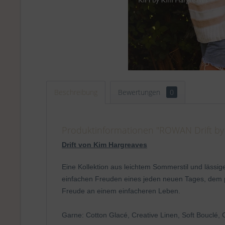
Beschreibung
Bewertungen
0
Produktinformationen "ROWAN Drift by
Drift von Kim Hargreaves
Eine Kollektion aus leichtem Sommerstil und lässi
einfachen Freuden eines jeden neuen Tages, dem 
Freude an einem einfacheren Leben.
Garne: Cotton Glacé, Creative Linen, Soft Bouclé,