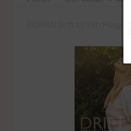
ROWAN Drift by Kim Hargre