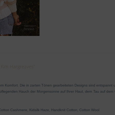
 Kim Hargreaves"
gem Komfort. Die in zarten Tönen gearbeiteten Designs sind entspannt 
pflegenden Hauch der Morgensonne auf Ihrer Haut, dem Tau auf dem 
 Cotton Cashmere, Kidsilk Haze, Handknit Cotton, Cotton Wool