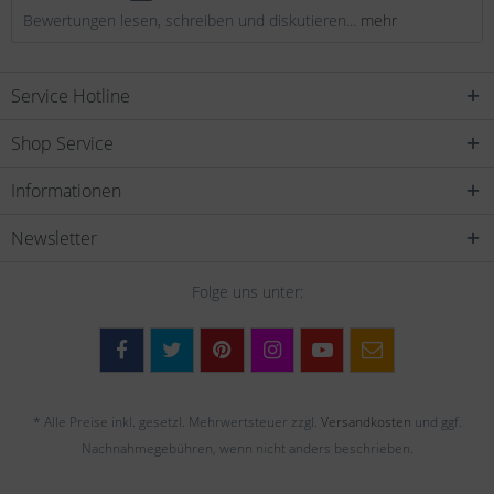
Bewertungen lesen, schreiben und diskutieren...
mehr
Service Hotline
Shop Service
Informationen
Newsletter
Folge uns unter:
* Alle Preise inkl. gesetzl. Mehrwertsteuer zzgl.
Versandkosten
und ggf.
Nachnahmegebühren, wenn nicht anders beschrieben.