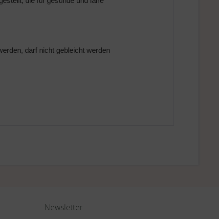
estellt, die für gesunde und faire
erden, darf nicht gebleicht werden
Newsletter