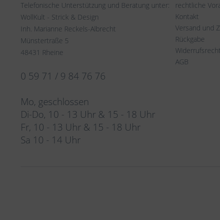
Telefonische Unterstützung und Beratung unter:
rechtliche Vo
Kontakt
WollKult - Strick & Design
Versand und 
Inh. Marianne Reckels-Albrecht
Rückgabe
Münstertraße 5
Widerrufsrech
48431 Rheine
AGB
0 59 71 / 9 84 76 76
Mo, geschlossen
Di-Do, 10 - 13 Uhr & 15 - 18 Uhr
Fr, 10 - 13 Uhr & 15 - 18 Uhr
Sa 10 - 14 Uhr