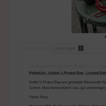
Beschreibung
Bewertungen
0
Produktinformationen "PetiteKnit - Knitte
PetiteKnit - Knitter´s Project Bag -
Limited Edi
Knitter's Project Bag aus gesteppte Baumwolle fü
Schere, Maschenmarkierer usw. gut unterbringen
Farbe: Navy