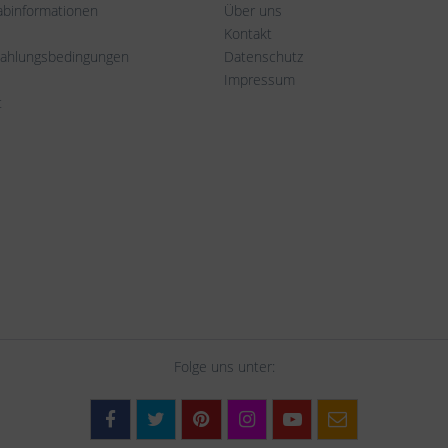
rabinformationen
Über uns
Kontakt
Zahlungsbedingungen
Datenschutz
Impressum
t
Folge uns unter: