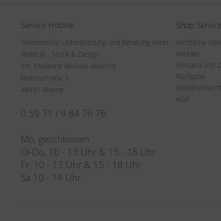
Service Hotline
Shop Servic
Telefonische Unterstützung und Beratung unter:
rechtliche Vo
Kontakt
WollKult - Strick & Design
Versand und 
Inh. Marianne Reckels-Albrecht
Rückgabe
Münstertraße 5
Widerrufsrech
48431 Rheine
AGB
0 59 71 / 9 84 76 76
Mo, geschlossen
Di-Do, 10 - 13 Uhr & 15 - 18 Uhr
Fr, 10 - 13 Uhr & 15 - 18 Uhr
Sa 10 - 14 Uhr