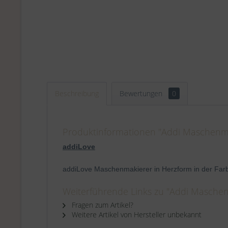
Beschreibung
Bewertungen
0
Produktinformationen "Addi Maschenmar
addiLove
addiLove Maschenmakierer in Herzform in der Farb
Weiterführende Links zu "Addi Maschen
Fragen zum Artikel?
Weitere Artikel von Hersteller unbekannt