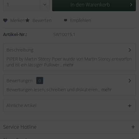
In den
Warenkorb
Merken
Bewerten
Empfehlen
Artikel-Nr.:
SW10015.1
Beschreibung
PIPER by Martin Storey Piper wurde von Martin Storey entworfen
und ist ein lässiger Pullover...
mehr
Bewertungen
0
Bewertungen lesen, schreiben und diskutieren...
mehr
Ähnliche Artikel
Service Hotline