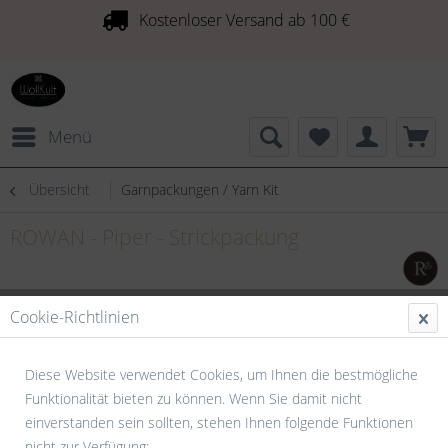
Kostenloser Versand ab 100 €
Menü
Übersicht
Garnpackungen / Yarn Kit
ROWAN - Piper - Strickpackung
Cookie-Richtlinien
Diese Website verwendet Cookies, um Ihnen die bestmögliche
Funktionalität bieten zu können. Wenn Sie damit nicht
einverstanden sein sollten, stehen Ihnen folgende Funktionen
nicht zur Verfügung: