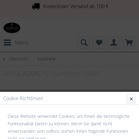
Kostenloser Versand ab 100 €
Menü
Übersicht
Sunshine
WOOLADDICTS - Sunshine - 0091
Cookie-Richtlinien
Diese Website verwendet Cookies, um Ihnen die bestmögliche
Funktionalität bieten zu können. Wenn Sie damit nicht
einverstanden sein sollten, stehen Ihnen folgende Funktionen
nicht zur Verfügung: