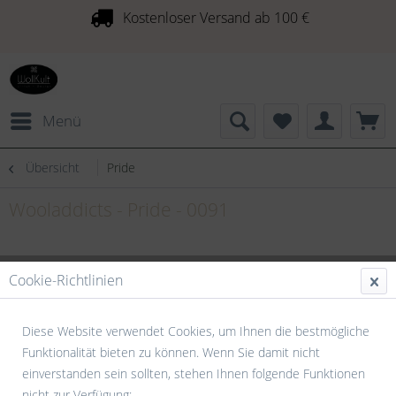
Kostenloser Versand ab 100 €
Menü
Übersicht
Pride
Wooladdicts - Pride - 0091
Cookie-Richtlinien
Diese Website verwendet Cookies, um Ihnen die bestmögliche
Funktionalität bieten zu können. Wenn Sie damit nicht
einverstanden sein sollten, stehen Ihnen folgende Funktionen
nicht zur Verfügung: