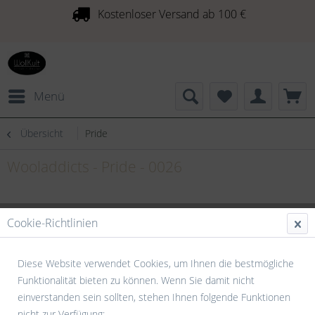
Kostenloser Versand ab 100 €
Menü
Übersicht
Pride
Wooladdicts - Pride - 0026
Cookie-Richtlinien
Diese Website verwendet Cookies, um Ihnen die bestmögliche
Funktionalität bieten zu können. Wenn Sie damit nicht
einverstanden sein sollten, stehen Ihnen folgende Funktionen
nicht zur Verfügung: