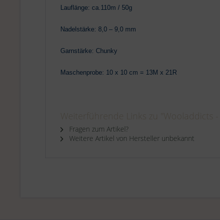
Lauflänge: ca.110m / 50g
Nadelstärke: 8,0 – 9,0 mm
Garnstärke: Chunky
Maschenprobe: 10 x 10 cm = 13M x 21R
Weiterführende Links zu "Wooladdicts -
Fragen zum Artikel?
Weitere Artikel von Hersteller unbekannt