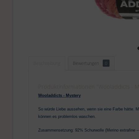
Beschreibung
Bewertungen
0
Produktinformationen "Wooladdicts - My
Wooladdicts - Mystery
So würde Liebe aussehen, wenn sie eine Farbe hätte. 
können es problemlos waschen.
Zusammensetzung: 92% Schurwolle (Merino extrafine 