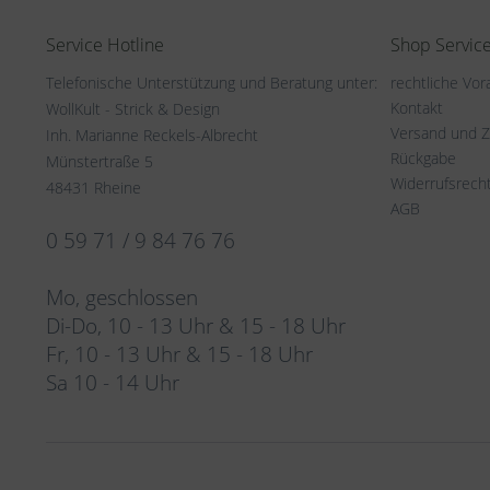
Service Hotline
Shop Servic
Telefonische Unterstützung und Beratung unter:
rechtliche Vo
Kontakt
WollKult - Strick & Design
Versand und 
Inh. Marianne Reckels-Albrecht
Rückgabe
Münstertraße 5
Widerrufsrech
48431 Rheine
AGB
0 59 71 / 9 84 76 76
Mo, geschlossen
Di-Do, 10 - 13 Uhr & 15 - 18 Uhr
Fr, 10 - 13 Uhr & 15 - 18 Uhr
Sa 10 - 14 Uhr