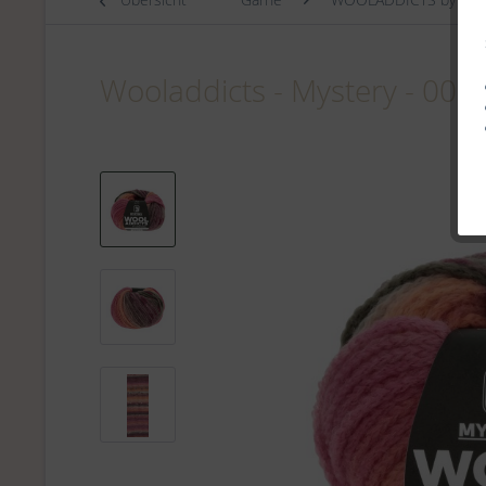
Wooladdicts - Mystery - 001