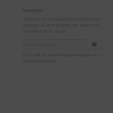
Newsletter
Abonnieren Sie den kostenlosen Newsletter und
verpassen Sie keine Neuigkeit oder Aktion mehr
von WollKult Strick - Design.
Ich habe die
Datenschutzbestimmungen
zur
Kenntnis genommen.