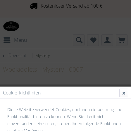
Kostenloser Versand ab 100 €
Menü
Übersicht
Mystery
Wooladdicts - Mystery - 0007
Cookie-Richtlinien
Diese Website verwendet Cookies, um Ihnen die bestmögliche
Funktionalität bieten zu können. Wenn Sie damit nicht
einverstanden sein sollten, stehen Ihnen folgende Funktionen
nicht zur Verfügung: