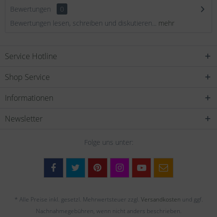
Bewertungen
0
Bewertungen lesen, schreiben und diskutieren...
mehr
Service Hotline
Shop Service
Informationen
Newsletter
Folge uns unter:
* Alle Preise inkl. gesetzl. Mehrwertsteuer zzgl.
Versandkosten
und ggf.
Nachnahmegebühren, wenn nicht anders beschrieben.