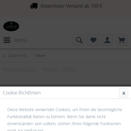
Kostenloser Versand ab 100 €
Menü
Übersicht
Move
Wooladdicts - Move - 0005
Cookie-Richtlinien
Diese Website verwendet Cookies, um Ihnen die bestmögliche
Funktionalität bieten zu können. Wenn Sie damit nicht
einverstanden sein sollten, stehen Ihnen folgende Funktionen
nicht zur Verfügung: