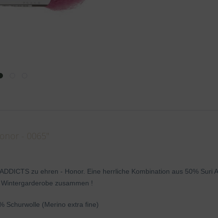
onor - 0065"
DDICTS zu ehren - Honor. Eine herrliche Kombination aus 50% Suri Al
te Wintergarderobe zusammen !
Schurwolle (Merino extra fine)