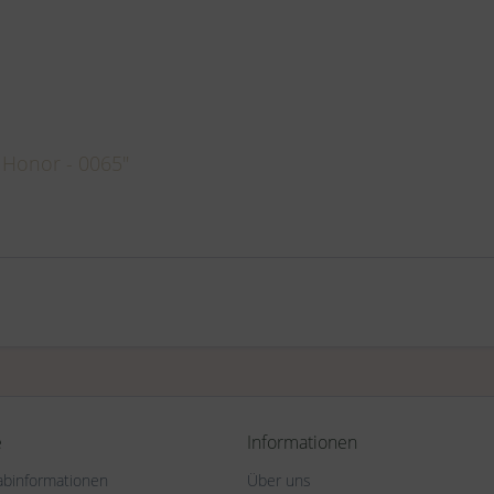
 Honor - 0065"
e
Informationen
rabinformationen
Über uns