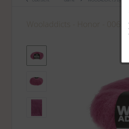
Wooladdicts - Honor - 0065