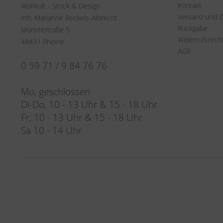
Kontakt
WollKult - Strick & Design
Versand und 
Inh. Marianne Reckels-Albrecht
Rückgabe
Münstertraße 5
Widerrufsrech
48431 Rheine
AGB
0 59 71 / 9 84 76 76
Mo, geschlossen
Di-Do, 10 - 13 Uhr & 15 - 18 Uhr
Fr, 10 - 13 Uhr & 15 - 18 Uhr
Sa 10 - 14 Uhr