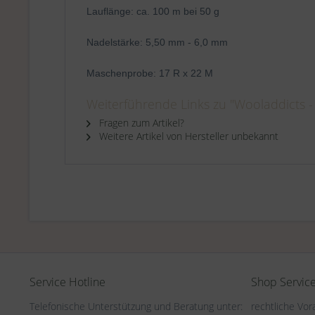
Lauflänge: ca. 100 m bei 50 g
Nadelstärke: 5,50 mm - 6,0 mm
Maschenprobe: 17 R x 22 M
Weiterführende Links zu "Wooladdicts -
Fragen zum Artikel?
Weitere Artikel von Hersteller unbekannt
Service Hotline
Shop Servic
Telefonische Unterstützung und Beratung unter:
rechtliche Vo