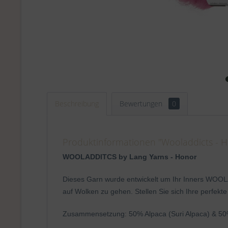
Beschreibung
Bewertungen
0
Produktinformationen "Wooladdicts - H
WOOLADDITCS by Lang Yarns - Honor
Dieses Garn wurde entwickelt um Ihr Inners WOOLA
auf Wolken zu gehen. Stellen Sie sich Ihre perfek
Zusammensetzung: 50% Alpaca (Suri Alpaca) & 50% 