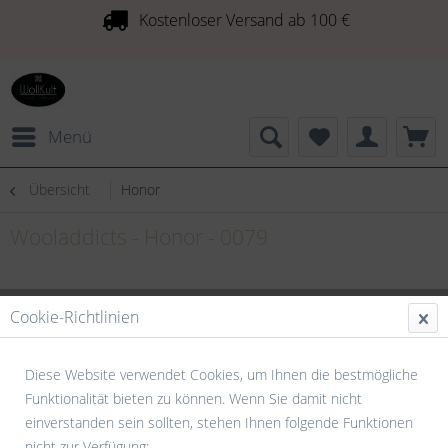
Kostenloser Versand ab 100 €
Menü
Übersicht
Honor
Wooladdicts - Honor - 0079
Cookie-Richtlinien
Diese Website verwendet Cookies, um Ihnen die bestmögliche
Funktionalität bieten zu können. Wenn Sie damit nicht
einverstanden sein sollten, stehen Ihnen folgende Funktionen
nicht zur Verfügung: