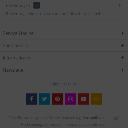
Bewertungen
0
Bewertungen lesen, schreiben und diskutieren...
mehr
Service Hotline
Shop Service
Informationen
Newsletter
Folge uns unter:
* Alle Preise inkl. gesetzl. Mehrwertsteuer zzgl.
Versandkosten
und ggf.
Nachnahmegebühren, wenn nicht anders beschrieben.