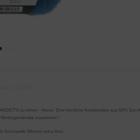
onor - 0078"
DDICTS zu ehren - Honor. Eine herrliche Kombination aus 50% Suri Al
te Wintergarderobe zusammen !
Schurwolle (Merino extra fine)