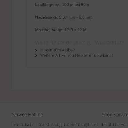
Lauflänge: ca. 100 m bei 50 g
Nadelstärke: 5,50 mm - 6,0 mm
Maschenprobe: 17 R x 22 M
Weiterführende Links zu "Wooladdicts -
Fragen zum Artikel?
Weitere Artikel von Hersteller unbekannt
Service Hotline
Shop Servic
Telefonische Unterstützung und Beratung unter:
rechtliche Vo