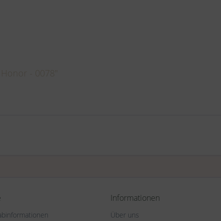
 Honor - 0078"
e
Informationen
rabinformationen
Über uns