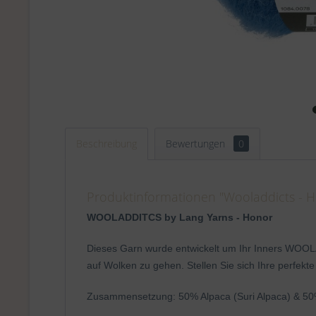
Beschreibung
Bewertungen
0
Produktinformationen "Wooladdicts - H
WOOLADDITCS by Lang Yarns - Honor
Dieses Garn wurde entwickelt um Ihr Inners WOOLA
auf Wolken zu gehen. Stellen Sie sich Ihre perfek
Zusammensetzung: 50% Alpaca (Suri Alpaca) & 50% 