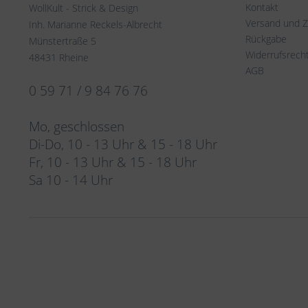
Kontakt
WollKult - Strick & Design
Versand und 
Inh. Marianne Reckels-Albrecht
Rückgabe
Münstertraße 5
Widerrufsrech
48431 Rheine
AGB
0 59 71 / 9 84 76 76
Mo, geschlossen
Di-Do, 10 - 13 Uhr & 15 - 18 Uhr
Fr, 10 - 13 Uhr & 15 - 18 Uhr
Sa 10 - 14 Uhr