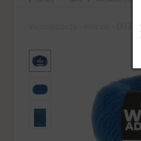
Wooladdicts - Honor - 0078