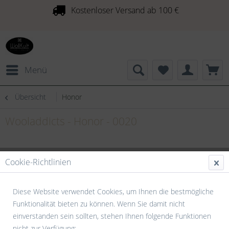
Kostenloser Versand ab 100 €
Menü
Übersicht
Honor
Wooladdicts - Honor - 0020
Cookie-Richtlinien
Diese Website verwendet Cookies, um Ihnen die bestmögliche
Funktionalität bieten zu können. Wenn Sie damit nicht
einverstanden sein sollten, stehen Ihnen folgende Funktionen
nicht zur Verfügung: