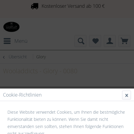
Kostenloser Versand ab 100 €
Menü
Übersicht
Glory
Wooladdicts - Glory - 0080
Cookie-Richtlinien
Diese Website verwendet Cookies, um Ihnen die bestmögliche
Funktionalität bieten zu können. Wenn Sie damit nicht
einverstanden sein sollten, stehen Ihnen folgende Funktionen
nicht zur Verfügung: