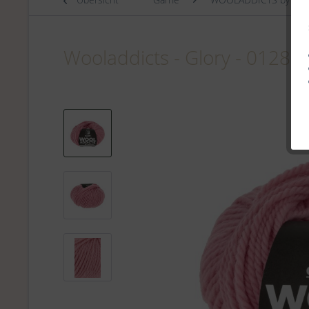
Wooladdicts - Glory - 0128