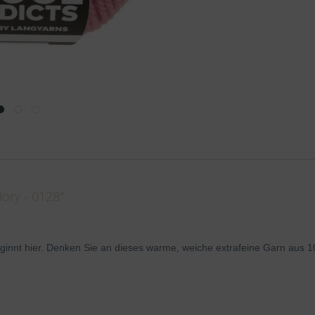
ory - 0128"
eginnt hier. Denken Sie an dieses warme, weiche extrafeine Garn
aus 1