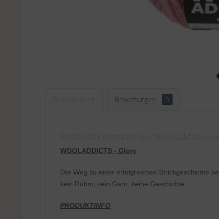
Beschreibung
Bewertungen
0
Produktinformationen "Wooladdicts - Gl
WOOLADDICTS - Glory
Der Weg zu einer erfolgreichen Strickgeschichte b
kein Ruhm, kein Garn, keine Geschichte.
PRODUKTINFO