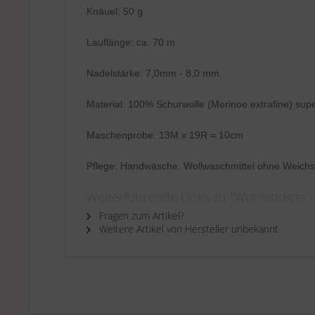
Knäuel: 50 g
Lauflänge: ca. 70 m
Nadelstärke: 7,0mm - 8,0 mm
Material: 100% Schurwolle (Merinoe extrafine) su
Maschenprobe: 13M x 19R = 10cm
Pflege: Handwäsche. Wollwaschmittel ohne Weichs
Weiterführende Links zu "Wooladdicts - 
Fragen zum Artikel?
Weitere Artikel von Hersteller unbekannt