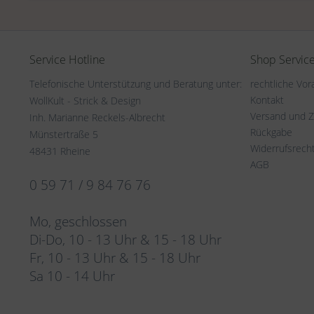
Service Hotline
Shop Servic
Telefonische Unterstützung und Beratung unter:
rechtliche Vo
Kontakt
WollKult - Strick & Design
Versand und 
Inh. Marianne Reckels-Albrecht
Rückgabe
Münstertraße 5
Widerrufsrech
48431 Rheine
AGB
0 59 71 / 9 84 76 76
Mo, geschlossen
Di-Do, 10 - 13 Uhr & 15 - 18 Uhr
Fr, 10 - 13 Uhr & 15 - 18 Uhr
Sa 10 - 14 Uhr