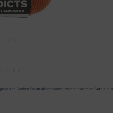
ory - 0059"
eginnt hier. Denken Sie an dieses warme, weiche extrafeine Garn
aus 1