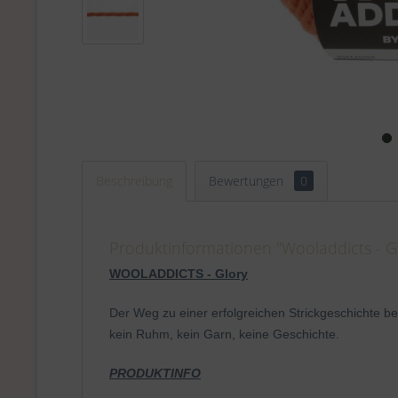
Beschreibung
Bewertungen
0
Produktinformationen "Wooladdicts - Gl
WOOLADDICTS - Glory
Der Weg zu einer erfolgreichen Strickgeschichte b
kein Ruhm, kein Garn, keine Geschichte.
PRODUKTINFO