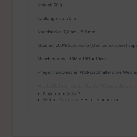
Knäuel: 50 g
Lauflänge: ca. 70 m
Nadelstärke: 7,0mm - 8,0 mm
Material: 100% Schurwolle (Merinoe extrafine) su
Maschenprobe: 13M x 19R = 10cm
Pflege: Handwäsche. Wollwaschmittel ohne Weichs
Weiterführende Links zu "Wooladdicts - 
Fragen zum Artikel?
Weitere Artikel von Hersteller unbekannt