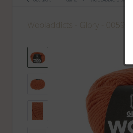
Wooladdicts - Glory - 0059