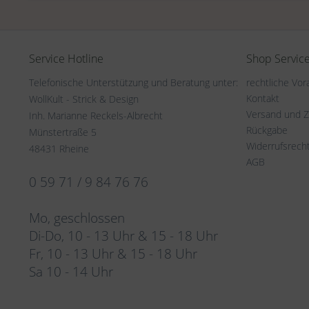
Service Hotline
Shop Servic
Telefonische Unterstützung und Beratung unter:
rechtliche Vo
Kontakt
WollKult - Strick & Design
Versand und 
Inh. Marianne Reckels-Albrecht
Rückgabe
Münstertraße 5
Widerrufsrech
48431 Rheine
AGB
0 59 71 / 9 84 76 76
Mo, geschlossen
Di-Do, 10 - 13 Uhr & 15 - 18 Uhr
Fr, 10 - 13 Uhr & 15 - 18 Uhr
Sa 10 - 14 Uhr