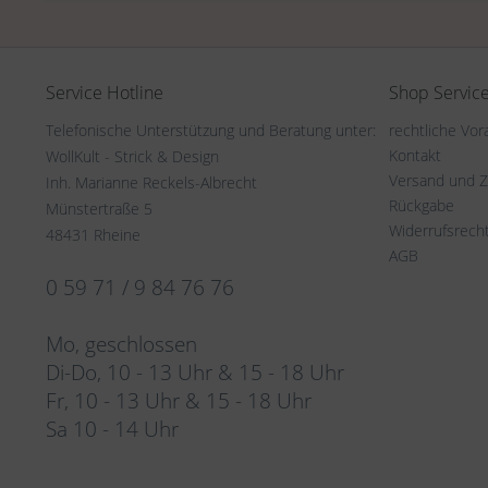
Service Hotline
Shop Servic
Telefonische Unterstützung und Beratung unter:
rechtliche Vo
Kontakt
WollKult - Strick & Design
Versand und 
Inh. Marianne Reckels-Albrecht
Rückgabe
Münstertraße 5
Widerrufsrech
48431 Rheine
AGB
0 59 71 / 9 84 76 76
Mo, geschlossen
Di-Do, 10 - 13 Uhr & 15 - 18 Uhr
Fr, 10 - 13 Uhr & 15 - 18 Uhr
Sa 10 - 14 Uhr