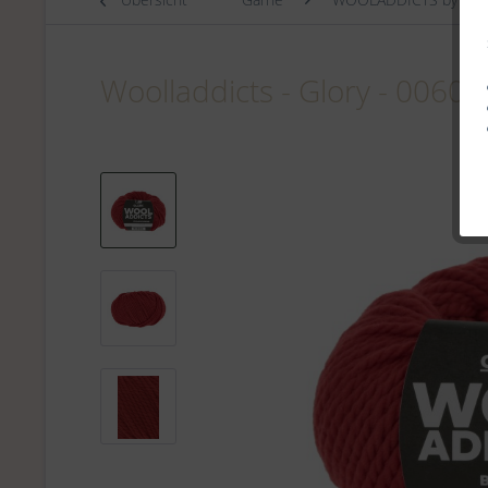
Woolladdicts - Glory - 0060