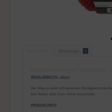
Beschreibung
Bewertungen
0
Produktinformationen "Woolladdicts - G
WOOLADDICTS - Glory
Der Weg zu einer erfolgreichen Strickgeschichte b
kein Ruhm, kein Garn, keine Geschichte.
PRODUKTINFO