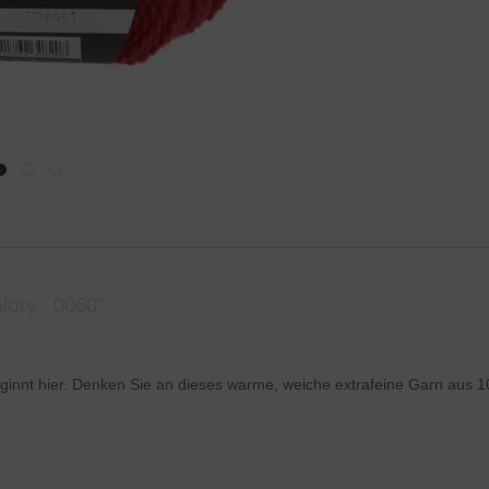
lory - 0060"
eginnt hier. Denken Sie an dieses warme, weiche extrafeine Garn
aus 1