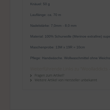
Knäuel: 50 g
Lauflänge: ca. 70 m
Nadelstärke: 7,0mm - 8,0 mm
Material: 100% Schurwolle (Merinoe extrafine) su
Maschenprobe: 13M x 19R = 10cm
Pflege: Handwäsche. Wollwaschmittel ohne Weichs
Weiterführende Links zu "Woolladdicts -
Fragen zum Artikel?
Weitere Artikel von Hersteller unbekannt