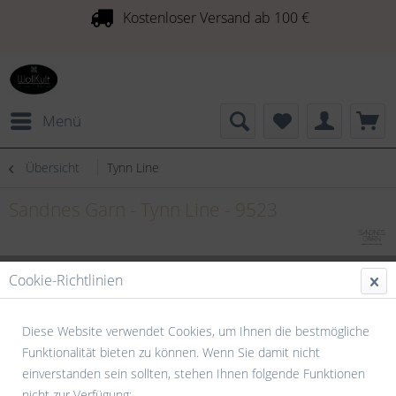
Kostenloser Versand ab 100 €
Menü
Übersicht
Tynn Line
Sandnes Garn - Tynn Line - 9523
Cookie-Richtlinien
Diese Website verwendet Cookies, um Ihnen die bestmögliche
Funktionalität bieten zu können. Wenn Sie damit nicht
einverstanden sein sollten, stehen Ihnen folgende Funktionen
nicht zur Verfügung: