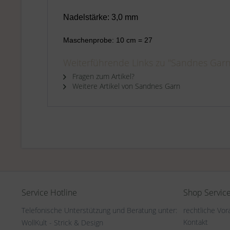
Nadelstärke: 3,0 mm
Maschenprobe: 10 cm = 27
M
Weiterführende Links zu "Sandnes Garn 
Fragen zum Artikel?
Weitere Artikel von Sandnes Garn
Service Hotline
Shop Servic
Telefonische Unterstützung und Beratung unter:
rechtliche Vo
Kontakt
WollKult - Strick & Design