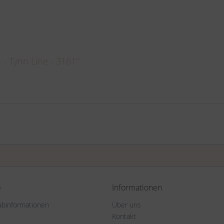
- Tynn Line - 3161"
e
Informationen
rabinformationen
Über uns
Kontakt