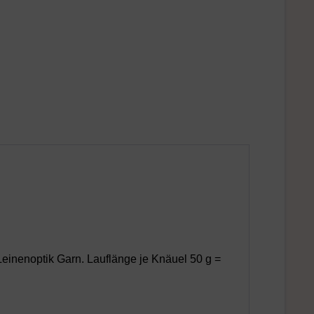
inenoptik Garn. Lauflänge je Knäuel 50 g =