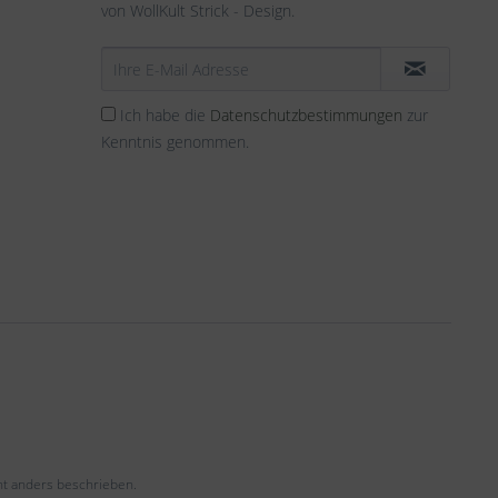
von WollKult Strick - Design.
Ich habe die
Datenschutzbestimmungen
zur
Kenntnis genommen.
t anders beschrieben.