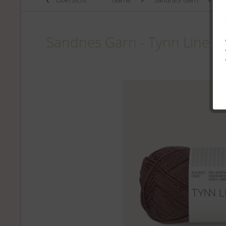
Sandnes Garn - Tynn Line -