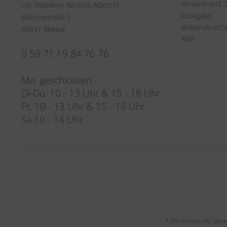
Versand und 
Inh. Marianne Reckels-Albrecht
Rückgabe
Münstertraße 5
Widerrufsrech
48431 Rheine
AGB
0 59 71 / 9 84 76 76
Mo, geschlossen
Di-Do, 10 - 13 Uhr & 15 - 18 Uhr
Fr, 10 - 13 Uhr & 15 - 18 Uhr
Sa 10 - 14 Uhr
* Alle Preise inkl. ge