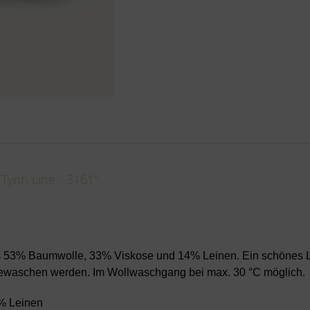
Tynn Line - 3161"
us 53% Baumwolle, 33% Viskose und 14% Leinen. Ein schönes Le
 gewaschen werden. Im Wollwaschgang bei max. 30 °C möglich.
 % Leinen