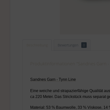
Beschreibung
Bewertungen
0
Produktinformationen "Sandnes Garn - 
Sandnes Garn - Tynn Line
Eine weiche und strapazierfähige Qualität a
ca 220 Meter. Das Strickstück muss separat
Material: 53 % Baumwolle, 33 % Viskose, 14