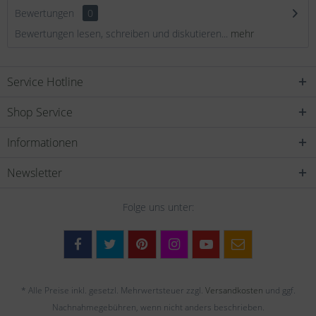
Bewertungen
0
Bewertungen lesen, schreiben und diskutieren...
mehr
Service Hotline
Shop Service
Informationen
Newsletter
Folge uns unter:
* Alle Preise inkl. gesetzl. Mehrwertsteuer zzgl.
Versandkosten
und ggf.
Nachnahmegebühren, wenn nicht anders beschrieben.