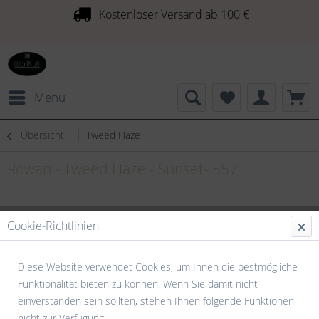
Kostenloser Versand ab 100 €
Menü
Übersicht
Tweed Haze
Rowan - Tweed Haze - Sunset- 557
Cookie-Richtlinien
Diese Website verwendet Cookies, um Ihnen die bestmögliche
Funktionalität bieten zu können. Wenn Sie damit nicht
einverstanden sein sollten, stehen Ihnen folgende Funktionen
nicht zur Verfügung: