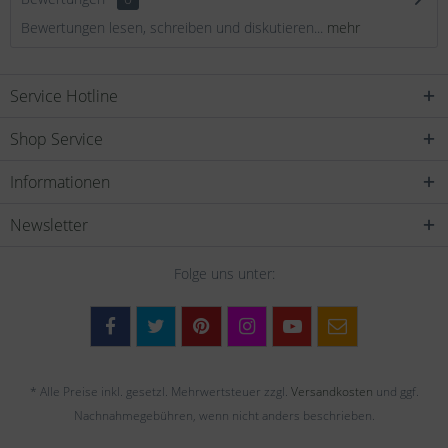
Bewertungen lesen, schreiben und diskutieren...
mehr
Service Hotline
Shop Service
Informationen
Newsletter
Folge uns unter:
* Alle Preise inkl. gesetzl. Mehrwertsteuer zzgl.
Versandkosten
und ggf.
Nachnahmegebühren, wenn nicht anders beschrieben.